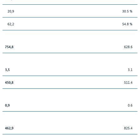
20,9
30.5 %
62,2
54.8 %
628.6
754,8
3.1
3,5
511.4
450,8
0.6
0,9
825.4
462,9