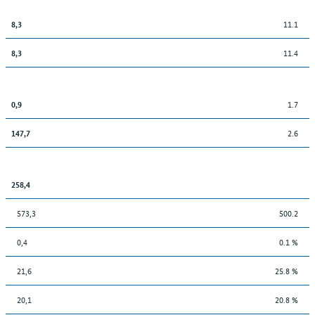
11.1
8,3
11.4
8,3
1.7
0,9
2.6
147,7
258,4
573,3
500.2
0,4
0.1 %
21,6
25.8 %
20,1
20.8 %