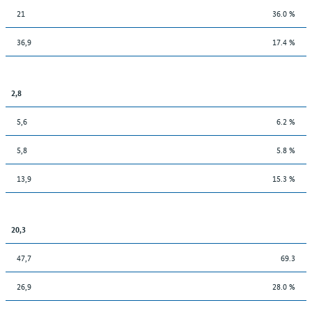
21
36.0 %
36,9
17.4 %
2,8
5,6
6.2 %
5,8
5.8 %
13,9
15.3 %
20,3
47,7
69.3
26,9
28.0 %