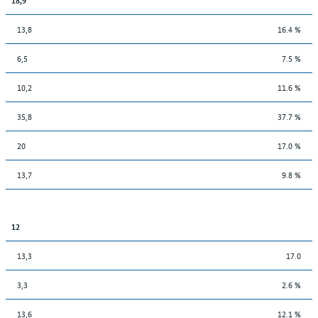
13,8
16.4 %
6,5
7.5 %
10,2
11.6 %
35,8
37.7 %
20
17.0 %
13,7
9.8 %
12
13,3
17.0
3,3
2.6 %
13,6
12.1 %