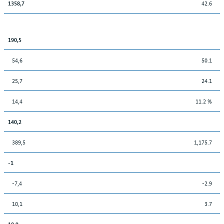
42.6
1358,7
190,5
54,6
50.1
25,7
24.1
14,4
11.2 %
140,2
389,5
1,175.7
-1
-7,4
-2.9
10,1
3.7
18,9