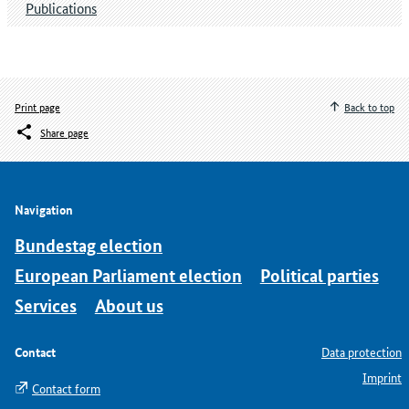
Publications
Print page
Back to top
Share page
Navigation
Bundestag election
European Parliament election
Political parties
Services
About us
Contact
Data protection
Imprint
Contact form