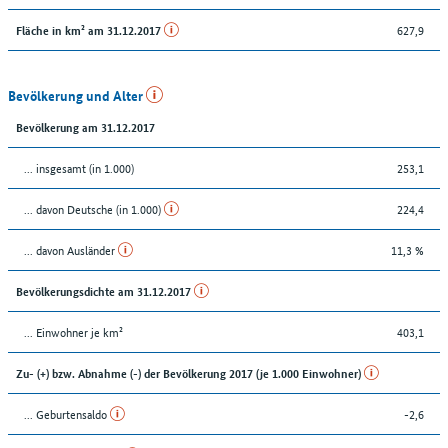
627,9
Fläche in km² am 31.12.2017
Bevölkerung und Alter
Bevölkerung am 31.12.2017
... insgesamt (in 1.000)
253,1
... davon Deutsche (in 1.000)
224,4
... davon Ausländer
11,3 %
Bevölkerungsdichte am 31.12.2017
... Einwohner je km²
403,1
Zu- (+) bzw. Abnahme (-) der Bevölkerung 2017 (je 1.000 Einwohner)
... Geburtensaldo
-2,6