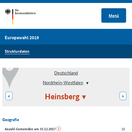
Menü
Europawahl 2019
Strukturdaten
Deutschland
Nordrhein-Westfalen
Heinsberg
<
>
Geografie
10
Anzahl Gemeinden am 31.12.2017