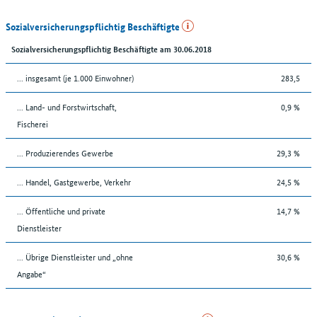
Sozialversicherungspflichtig Beschäftigte
Sozialversicherungspflichtig Beschäftigte am 30.06.2018
... insgesamt (je 1.000 Einwohner)
283,5
... Land- und Forstwirtschaft,
0,9 %
Fischerei
... Produzierendes Gewerbe
29,3 %
... Handel, Gastgewerbe, Verkehr
24,5 %
... Öffentliche und private
14,7 %
Dienstleister
... Übrige Dienstleister und „ohne
30,6 %
Angabe“