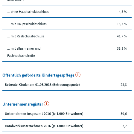
... ohne Hauptschulabschluss
4,3 %
... mit Hauptschulabschluss
15,7 %
... mit Realschulabschluss
41,7 %
... mit allgemeiner und
38,3 %
Fachhochschulreife
Öffentlich geförderte Kindertagespflege
23,3
Betreute Kinder am 01.03.2018 (Betreuungsquote)
Unternehmensregister
39,6
Unternehmen insgesamt 2016 (je 1.000 Einwohner)
7,7
Handwerksunternehmen 2016 (je 1.000 Einwohner)