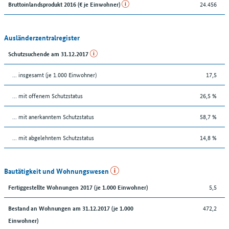
24.456
Bruttoinlandsprodukt 2016 (€ je Einwohner)
Ausländerzentralregister
Schutzsuchende am 31.12.2017
... insgesamt (je 1.000 Einwohner)
17,5
… mit offenem Schutzstatus
26,5 %
... mit anerkanntem Schutzstatus
58,7 %
... mit abgelehntem Schutzstatus
14,8 %
Bautätigkeit und Wohnungswesen
5,5
Fertiggestellte Wohnungen 2017 (je 1.000 Einwohner)
472,2
Bestand an Wohnungen am 31.12.2017 (je 1.000
Einwohner)