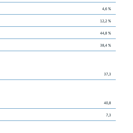
4,6 %
12,2 %
44,8 %
38,4 %
37,3
40,8
7,3