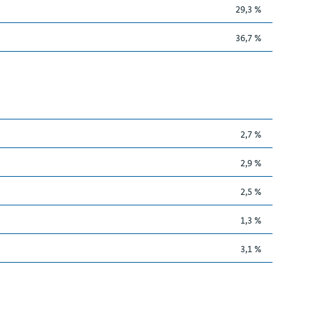
29,3 %
36,7 %
2,7 %
2,9 %
2,5 %
1,3 %
3,1 %