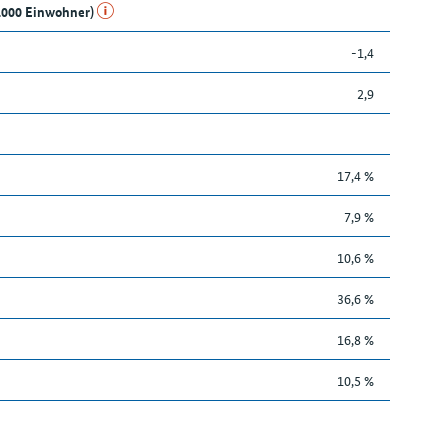
1.000 Einwohner)
-1,4
2,9
17,4 %
7,9 %
10,6 %
36,6 %
16,8 %
10,5 %