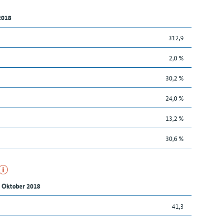
2018
312,9
2,0 %
30,2 %
24,0 %
13,2 %
30,6 %
 Oktober 2018
41,3