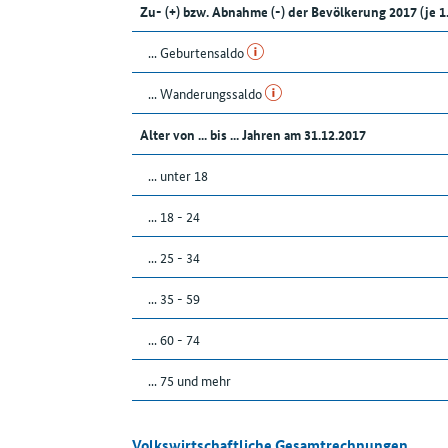
Zu- (+) bzw. Abnahme (-) der Bevölkerung 2017 (je 
... Geburtensaldo
... Wanderungssaldo
Alter von ... bis ... Jahren am 31.12.2017
... unter 18
... 18 - 24
... 25 - 34
... 35 - 59
... 60 - 74
... 75 und mehr
Volkswirtschaftliche Gesamtrechnungen