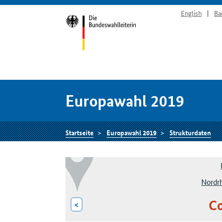
English
Ba
Europawahl 2019
Startseite
Europawahl 2019
Strukturdaten
Nordr
Co
<