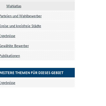
Wahlatlas
Parteien und Wahlbewerber
Kreise und kreisfreie Städte
Ergebnisse
Gewählte Bewerber
Publikationen
WEITERE THEMEN FÜR DIESES GEBIET
Ergebnisse