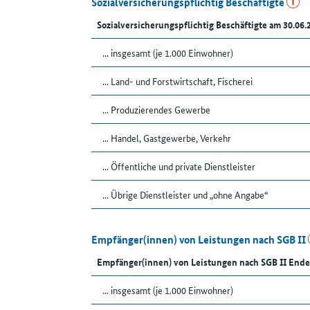
Sozialversicherungspflichtig Beschäftigte
Sozialversicherungspflichtig Beschäftigte am 30.06.
... insgesamt (je 1.000 Einwohner)
... Land- und Forstwirtschaft, Fischerei
... Produzierendes Gewerbe
... Handel, Gastgewerbe, Verkehr
... Öffentliche und private Dienstleister
... Übrige Dienstleister und „ohne Angabe“
Empfänger(innen) von Leistungen nach SGB II
Empfänger(innen) von Leistungen nach SGB II Ende
... insgesamt (je 1.000 Einwohner)