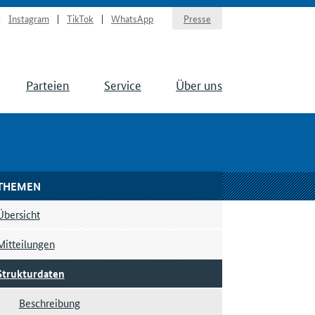
Instagram
TikTok
WhatsApp
Presse
Parteien
Service
Über uns
THEMEN
Übersicht
Mitteilungen
Strukturdaten
Beschreibung