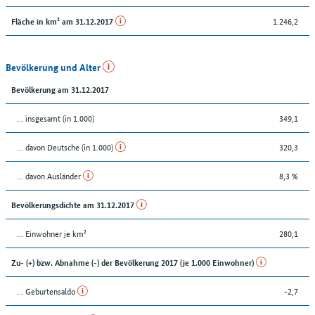
1.246,2
Fläche in km² am 31.12.2017
Bevölkerung und Alter
Bevölkerung am 31.12.2017
... insgesamt (in 1.000)
349,1
... davon Deutsche (in 1.000)
320,3
... davon Ausländer
8,3 %
Bevölkerungsdichte am 31.12.2017
... Einwohner je km²
280,1
Zu- (+) bzw. Abnahme (-) der Bevölkerung 2017 (je 1.000 Einwohner)
... Geburtensaldo
-2,7