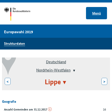
Menü
Europawahl 2019
Strukturdaten
Deutschland
Nordrhein-Westfalen
Lippe
<
>
Geografie
16
Anzahl Gemeinden am 31.12.2017