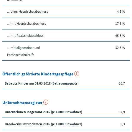
... ohne Hauptschulabschluss
4,8 %
... mit Hauptschulabschluss
17,6 %
... mit Realschulabschluss
45,3 %
... mit allgemeiner und
32,3 %
Fachhochschulreife
Öffentlich geförderte Kindertagespflege
26,7
Betreute Kinder am 01.03.2018 (Betreuungsquote)
Unternehmensregister
37,9
Unternehmen insgesamt 2016 (je 1.000 Einwohner)
6,3
Handwerksunternehmen 2016 (je 1.000 Einwohner)