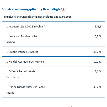
Sozialversicherungspflichtig Beschäftigte
Sozialversicherungspflichtig Beschäftigte am 30.06.2018
... insgesamt (je 1.000 Einwohner)
323,3
... Land- und Forstwirtschaft,
0,7 %
Fischerei
... Produzierendes Gewerbe
36,2 %
... Handel, Gastgewerbe, Verkehr
19,2 %
... Öffentliche und private
13,1 %
Dienstleister
... Übrige Dienstleister und „ohne
30,7 %
Angabe“