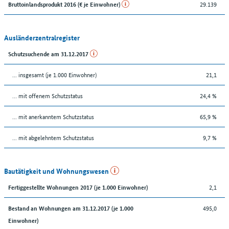
29.139
Bruttoinlandsprodukt 2016 (€ je Einwohner)
Ausländerzentralregister
Schutzsuchende am 31.12.2017
... insgesamt (je 1.000 Einwohner)
21,1
… mit offenem Schutzstatus
24,4 %
... mit anerkanntem Schutzstatus
65,9 %
... mit abgelehntem Schutzstatus
9,7 %
Bautätigkeit und Wohnungswesen
2,1
Fertiggestellte Wohnungen 2017 (je 1.000 Einwohner)
495,0
Bestand an Wohnungen am 31.12.2017 (je 1.000
Einwohner)