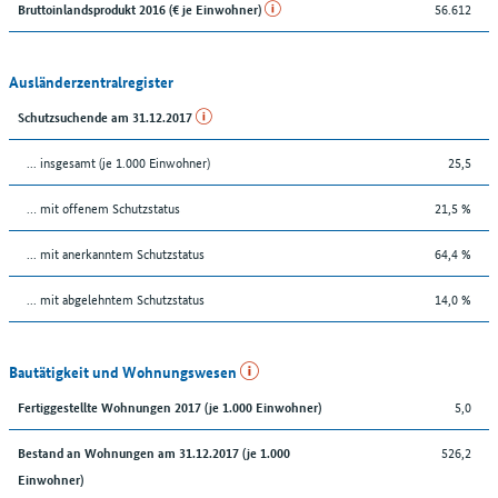
56.612
Bruttoinlandsprodukt 2016 (€ je Einwohner)
Ausländerzentralregister
Schutzsuchende am 31.12.2017
... insgesamt (je 1.000 Einwohner)
25,5
… mit offenem Schutzstatus
21,5 %
... mit anerkanntem Schutzstatus
64,4 %
... mit abgelehntem Schutzstatus
14,0 %
Bautätigkeit und Wohnungswesen
5,0
Fertiggestellte Wohnungen 2017 (je 1.000 Einwohner)
526,2
Bestand an Wohnungen am 31.12.2017 (je 1.000
Einwohner)