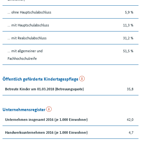
... ohne Hauptschulabschluss
5,9 %
... mit Hauptschulabschluss
11,3 %
... mit Realschulabschluss
31,2 %
... mit allgemeiner und
51,5 %
Fachhochschulreife
Öffentlich geförderte Kindertagespflege
35,8
Betreute Kinder am 01.03.2018 (Betreuungsquote)
Unternehmensregister
42,0
Unternehmen insgesamt 2016 (je 1.000 Einwohner)
4,7
Handwerksunternehmen 2016 (je 1.000 Einwohner)