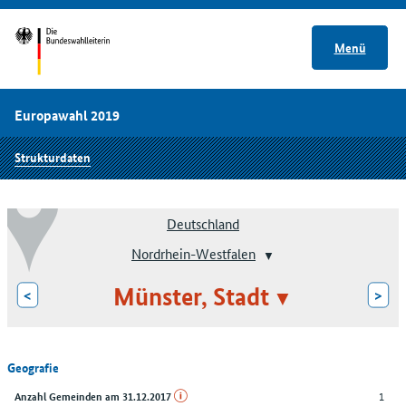
Menü
Europawahl 2019
Strukturdaten
Deutschland
Nordrhein-Westfalen
Münster, Stadt
<
>
Geografie
1
Anzahl Gemeinden am 31.12.2017