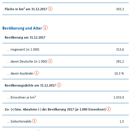
303,3
Fläche in km² am 31.12.2017
Bevölkerung und Alter
Bevölkerung am 31.12.2017
... insgesamt (in 1.000)
313,6
... davon Deutsche (in 1.000)
281,2
... davon Ausländer
10,3 %
Bevölkerungsdichte am 31.12.2017
... Einwohner je km²
1.033,9
Zu- (+) bzw. Abnahme (-) der Bevölkerung 2017 (je 1.000 Einwohner)
... Geburtensaldo
1,5