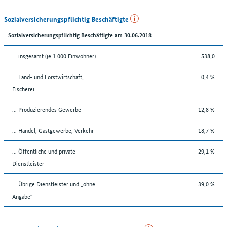
Sozialversicherungspflichtig Beschäftigte
Sozialversicherungspflichtig Beschäftigte am 30.06.2018
... insgesamt (je 1.000 Einwohner)
538,0
... Land- und Forstwirtschaft,
0,4 %
Fischerei
... Produzierendes Gewerbe
12,8 %
... Handel, Gastgewerbe, Verkehr
18,7 %
... Öffentliche und private
29,1 %
Dienstleister
... Übrige Dienstleister und „ohne
39,0 %
Angabe“