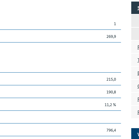
1
269,9
215,0
190,8
11,2 %
796,4