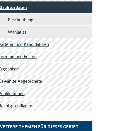
Strukturdaten
Beschreibung
Wahlatlas
Parteien und Kandidaturen
Termine und Fristen
Ergebnisse
Gewählte Abgeordnete
Publikationen
Rechtsgrundlagen
WEITERE THEMEN FÜR DIESES GEBIET