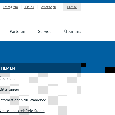
Instagram
TikTok
WhatsApp
Presse
Parteien
Service
Über uns
THEMEN
Übersicht
Mitteilungen
Informationen für Wählende
Kreise und kreisfreie Städte