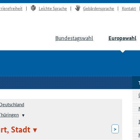
rrierefreiheit
Leichte Sprache
Gebärdensprache
Kontakt
Bundestagswahl
Europawahl
Deutschland
Thüringen
rt, Stadt
>