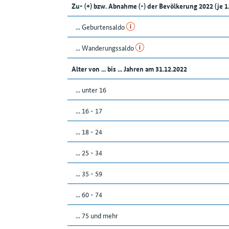
Zu- (+) bzw. Abnahme (-) der Bevölkerung 2022 (j
... Geburtensaldo
... Wanderungssaldo
Alter von ... bis ... Jahren am 31.12.2022
... unter 16
... 16 - 17
... 18 - 24
... 25 - 34
... 35 - 59
... 60 - 74
... 75 und mehr