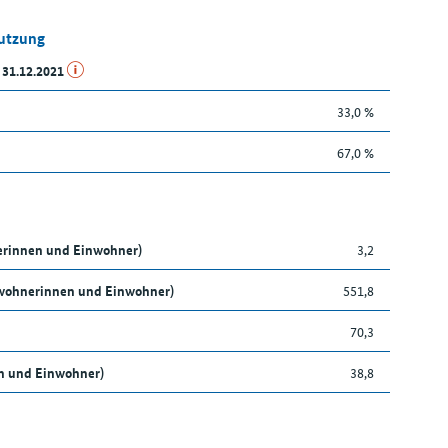
Nutzung
 31.12.2021
33,0 %
67,0 %
nerinnen und Einwohner)
3,2
nwohnerinnen und Einwohner)
551,8
70,3
en und Einwohner)
38,8