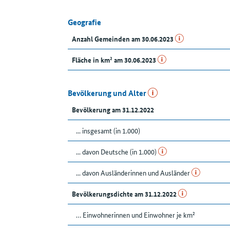
Geografie
Anzahl Gemeinden am 30.06.2023
Fläche in km² am 30.06.2023
Bevölkerung und Alter
Bevölkerung am 31.12.2022
... insgesamt (in 1.000)
... davon Deutsche (in 1.000)
... davon Ausländerinnen und Ausländer
Bevölkerungsdichte am 31.12.2022
… Einwohnerinnen und Einwohner je km²