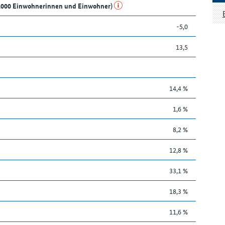
e 1.000 Einwohnerinnen und Einwohner)
-5,0
13,5
14,4 %
1,6 %
8,2 %
12,8 %
33,1 %
18,3 %
11,6 %