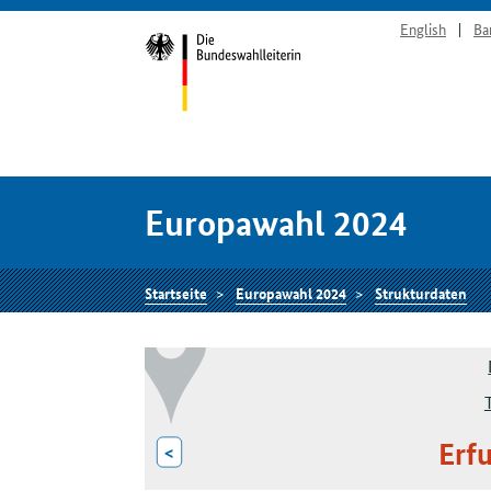
English
Ba
Europawahl 2024
Startseite
Europawahl 2024
Strukturdaten
Erfu
<