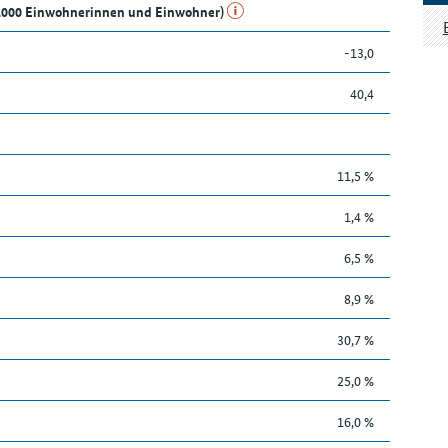
e 1.000 Einwohnerinnen und Einwohner)
-13,0
40,4
11,5 %
1,4 %
6,5 %
8,9 %
30,7 %
25,0 %
16,0 %