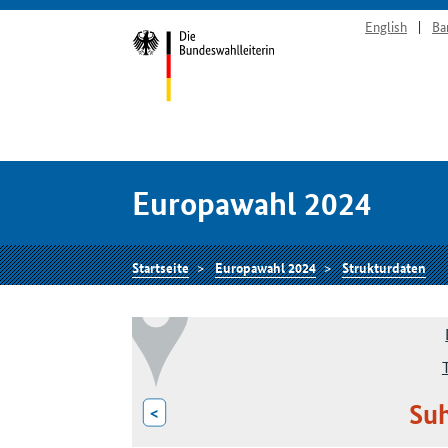
English
Ba
Europawahl 2024
Startseite
Europawahl 2024
Strukturdaten
Suh
<