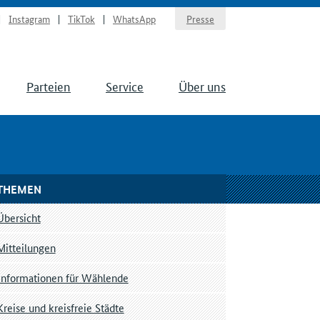
Instagram
TikTok
WhatsApp
Presse
Parteien
Service
Über uns
THEMEN
Übersicht
Mitteilungen
Informationen für Wählende
Kreise und kreisfreie Städte