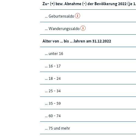
Zu- (+) bzw. Abnahme (-) der Bevölkerung 2022 (j
... Geburtensaldo
... Wanderungssaldo
Alter von ... bis ... Jahren am 31.12.2022
... unter 16
... 16 - 17
... 18 - 24
... 25 - 34
... 35 - 59
... 60 - 74
... 75 und mehr