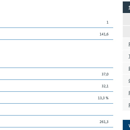
1
141,6
37,0
32,1
13,3 %
261,3