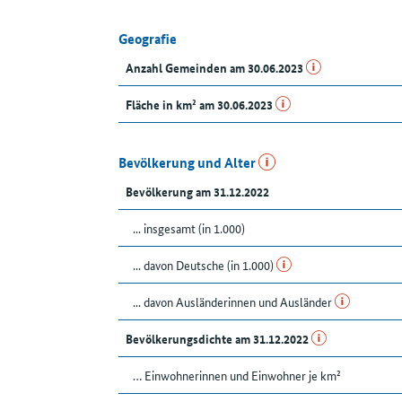
Geografie
Anzahl Gemeinden am 30.06.2023
Fläche in km² am 30.06.2023
Bevölkerung und Alter
Bevölkerung am 31.12.2022
... insgesamt (in 1.000)
... davon Deutsche (in 1.000)
... davon Ausländerinnen und Ausländer
Bevölkerungsdichte am 31.12.2022
… Einwohnerinnen und Einwohner je km²