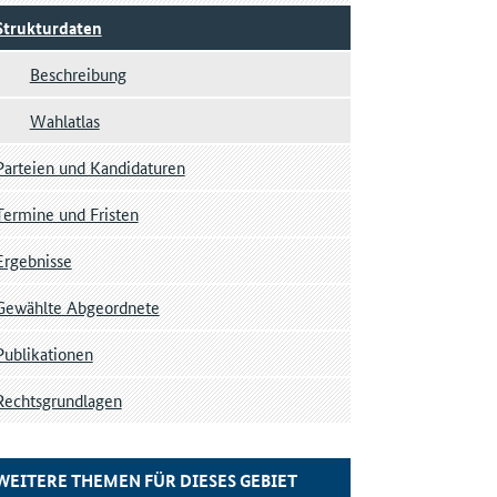
Strukturdaten
Beschreibung
Wahlatlas
Parteien und Kandidaturen
Termine und Fristen
Ergebnisse
Gewählte Abgeordnete
Publikationen
Rechtsgrundlagen
WEITERE THEMEN FÜR DIESES GEBIET