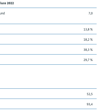
luss 2022
 und
7,0
13,8 %
18,2 %
38,3 %
29,7 %
52,5
93,4