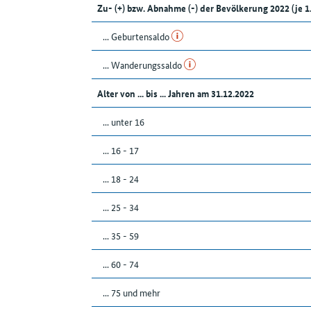
Zu- (+) bzw. Abnahme (-) der Bevölkerung 2022 (j
... Geburtensaldo
... Wanderungssaldo
Alter von ... bis ... Jahren am 31.12.2022
... unter 16
... 16 - 17
... 18 - 24
... 25 - 34
... 35 - 59
... 60 - 74
... 75 und mehr