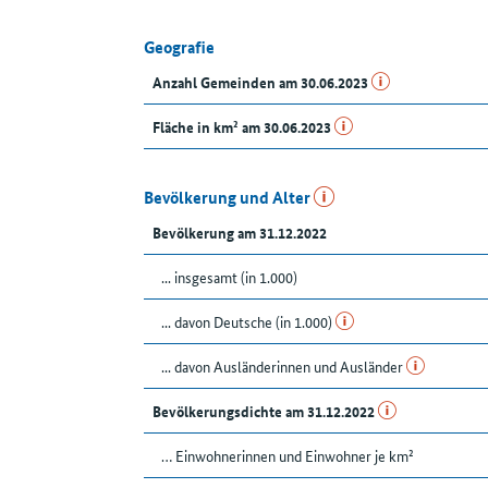
Geografie
Anzahl Gemeinden am 30.06.2023
Fläche in km² am 30.06.2023
Bevölkerung und Alter
Bevölkerung am 31.12.2022
... insgesamt (in 1.000)
... davon Deutsche (in 1.000)
... davon Ausländerinnen und Ausländer
Bevölkerungsdichte am 31.12.2022
… Einwohnerinnen und Einwohner je km²