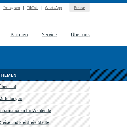
Instagram
TikTok
WhatsApp
Presse
Parteien
Service
Über uns
THEMEN
Übersicht
Mitteilungen
Informationen für Wählende
Kreise und kreisfreie Städte