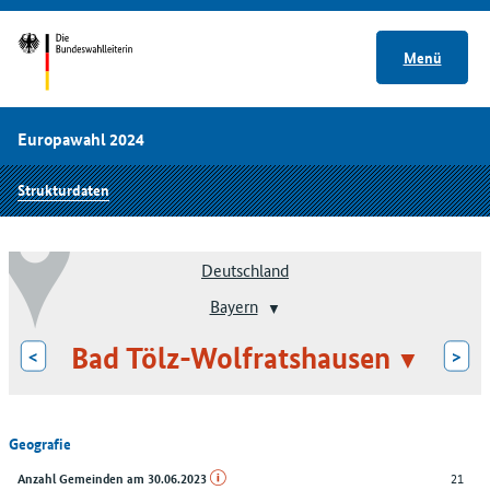
Menü
Europawahl 2024
Strukturdaten
Deutschland
Bayern
Bad Tölz-Wolfratshausen
<
>
Geografie
21
Anzahl Gemeinden am 30.06.2023