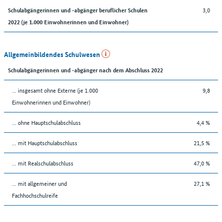
3,0
Schulabgängerinnen und -abgänger beruflicher Schulen
2022 (je 1.000 Einwohnerinnen und Einwohner)
Allgemeinbildendes Schulwesen
Schulabgängerinnen und -abgänger nach dem Abschluss 2022
... insgesamt ohne Externe (je 1.000
9,8
Einwohnerinnen und Einwohner)
... ohne Hauptschulabschluss
4,4 %
... mit Hauptschulabschluss
21,5 %
... mit Realschulabschluss
47,0 %
... mit allgemeiner und
27,1 %
Fachhochschulreife