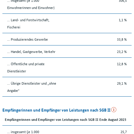
... insgesamt (je 1.000
306,5
Einwohnerinnen und Einwohner)
... Land- und Forstwirtschaft,
1,1 %
Fischerei
... Produzierendes Gewerbe
33,8 %
... Handel, Gastgewerbe, Verkehr
23,2 %
... Öffentliche und private
12,8 %
Dienstleister
... Übrige Dienstleister und „ohne
29,1 %
Angabe“
Empfängerinnen und Empfänger von Leistungen nach SGB II
Empfängerinnen und Empfänger von Leistungen nach SGB II Ende August 2023
... insgesamt (je 1.000
25,7