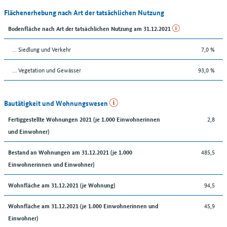
Flächenerhebung nach Art der tatsächlichen Nutzung
Bodenfläche nach Art der tatsächlichen Nutzung am 31.12.2021
… Siedlung und Verkehr
7,0 %
… Vegetation und Gewässer
93,0 %
Bautätigkeit und Wohnungswesen
2,8
Fertiggestellte Wohnungen 2021 (je 1.000 Einwohnerinnen
und Einwohner)
485,5
Bestand an Wohnungen am 31.12.2021 (je 1.000
Einwohnerinnen und Einwohner)
94,5
Wohnfläche am 31.12.2021 (je Wohnung)
45,9
Wohnfläche am 31.12.2021 (je 1.000 Einwohnerinnen und
Einwohner)