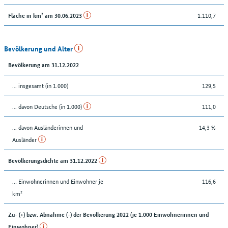
1.110,7
Fläche in km² am 30.06.2023
Bevölkerung und Alter
Bevölkerung am 31.12.2022
... insgesamt (in 1.000)
129,5
... davon Deutsche (in 1.000)
111,0
... davon Ausländerinnen und
14,3 %
Ausländer
Bevölkerungsdichte am 31.12.2022
… Einwohnerinnen und Einwohner je
116,6
km²
Zu- (+) bzw. Abnahme (-) der Bevölkerung 2022 (je 1.000 Einwohnerinnen und
Einwohner)