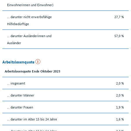
Einwohnerinnen und Einwohner)
... darunter nicht erwerbsfähige
27,7 %
Hilfebedürftige
... darunter Ausländerinnen und
57,0 %
Ausländer
Arbeitslosenquote
Arbeitslosenquote Ende Oktober 2023
... insgesamt
2,0 %
... darunter Männer
2,0 %
... darunter Frauen
1,9 %
... darunter im Alter 15 bis 24 Jahre
1,6 %
... darunter im Alter 55 bis 64 Jahre
2,3 %