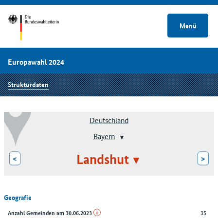
Menü
Europawahl 2024
Strukturdaten
Deutschland
Bayern
Landshut
<
>
Geografie
35
Anzahl Gemeinden am 30.06.2023