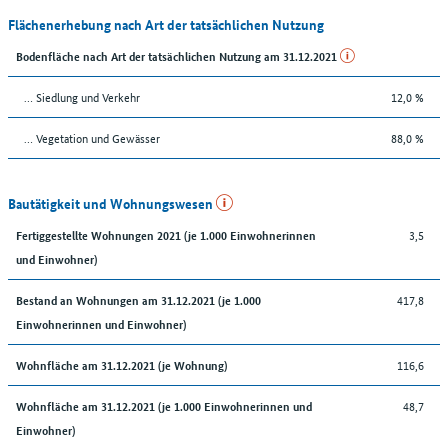
Flächenerhebung nach Art der tatsächlichen Nutzung
Bodenfläche nach Art der tatsächlichen Nutzung am 31.12.2021
… Siedlung und Verkehr
12,0 %
… Vegetation und Gewässer
88,0 %
Bautätigkeit und Wohnungswesen
3,5
Fertiggestellte Wohnungen 2021 (je 1.000 Einwohnerinnen
und Einwohner)
417,8
Bestand an Wohnungen am 31.12.2021 (je 1.000
Einwohnerinnen und Einwohner)
116,6
Wohnfläche am 31.12.2021 (je Wohnung)
48,7
Wohnfläche am 31.12.2021 (je 1.000 Einwohnerinnen und
Einwohner)