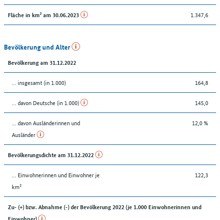
1.347,6
Fläche in km² am 30.06.2023
Bevölkerung und Alter
Bevölkerung am 31.12.2022
... insgesamt (in 1.000)
164,8
... davon Deutsche (in 1.000)
145,0
... davon Ausländerinnen und
12,0 %
Ausländer
Bevölkerungsdichte am 31.12.2022
… Einwohnerinnen und Einwohner je
122,3
km²
Zu- (+) bzw. Abnahme (-) der Bevölkerung 2022 (je 1.000 Einwohnerinnen und
Einwohner)