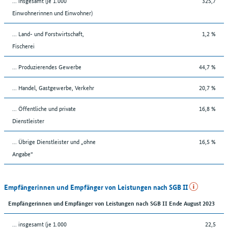
... insgesamt (je 1.000
325,7
Einwohnerinnen und Einwohner)
... Land- und Forstwirtschaft,
1,2 %
Fischerei
... Produzierendes Gewerbe
44,7 %
... Handel, Gastgewerbe, Verkehr
20,7 %
... Öffentliche und private
16,8 %
Dienstleister
... Übrige Dienstleister und „ohne
16,5 %
Angabe“
Empfängerinnen und Empfänger von Leistungen nach SGB II
Empfängerinnen und Empfänger von Leistungen nach SGB II Ende August 2023
... insgesamt (je 1.000
22,5