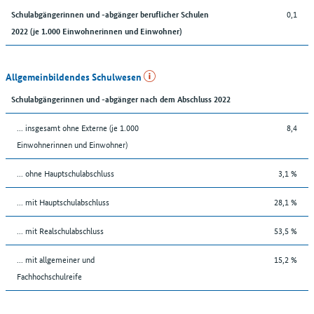
0,1
Schulabgängerinnen und -abgänger beruflicher Schulen
2022 (je 1.000 Einwohnerinnen und Einwohner)
Allgemeinbildendes Schulwesen
Schulabgängerinnen und -abgänger nach dem Abschluss 2022
... insgesamt ohne Externe (je 1.000
8,4
Einwohnerinnen und Einwohner)
... ohne Hauptschulabschluss
3,1 %
... mit Hauptschulabschluss
28,1 %
... mit Realschulabschluss
53,5 %
... mit allgemeiner und
15,2 %
Fachhochschulreife