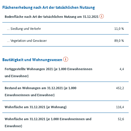
Flächenerhebung nach Art der tatsächlichen Nutzung
Bodenfläche nach Art der tatsächlichen Nutzung am 31.12.2021
… Siedlung und Verkehr
11,0 %
… Vegetation und Gewässer
89,0 %
Bautätigkeit und Wohnungswesen
4,4
Fertiggestellte Wohnungen 2021 (je 1.000 Einwohnerinnen
und Einwohner)
452,2
Bestand an Wohnungen am 31.12.2021 (je 1.000
Einwohnerinnen und Einwohner)
116,4
Wohnfläche am 31.12.2021 (je Wohnung)
52,6
Wohnfläche am 31.12.2021 (je 1.000 Einwohnerinnen und
Einwohner)