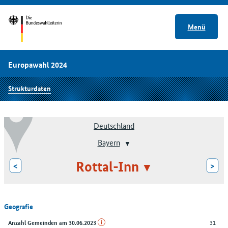
Menü
Europawahl 2024
Strukturdaten
Deutschland
Bayern
Rottal-Inn
<
>
Geografie
31
Anzahl Gemeinden am 30.06.2023