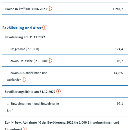
1.281,2
Fläche in km² am 30.06.2023
Bevölkerung und Alter
Bevölkerung am 31.12.2022
... insgesamt (in 1.000)
124,4
... davon Deutsche (in 1.000)
108,2
... davon Ausländerinnen und
13,0 %
Ausländer
Bevölkerungsdichte am 31.12.2022
… Einwohnerinnen und Einwohner je
97,1
km²
Zu- (+) bzw. Abnahme (-) der Bevölkerung 2022 (je 1.000 Einwohnerinnen und
Einwohner)