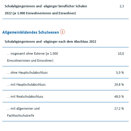
2,3
Schulabgängerinnen und -abgänger beruflicher Schulen
2022 (je 1.000 Einwohnerinnen und Einwohner)
Allgemeinbildendes Schulwesen
Schulabgängerinnen und -abgänger nach dem Abschluss 2022
... insgesamt ohne Externe (je 1.000
10,0
Einwohnerinnen und Einwohner)
... ohne Hauptschulabschluss
5,0 %
... mit Hauptschulabschluss
29,8 %
... mit Realschulabschluss
48,0 %
... mit allgemeiner und
17,2 %
Fachhochschulreife