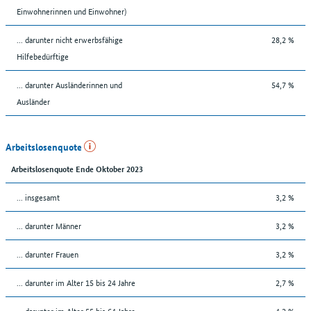
Einwohnerinnen und Einwohner)
... darunter nicht erwerbsfähige
28,2 %
Hilfebedürftige
... darunter Ausländerinnen und
54,7 %
Ausländer
Arbeitslosenquote
Arbeitslosenquote Ende Oktober 2023
... insgesamt
3,2 %
... darunter Männer
3,2 %
... darunter Frauen
3,2 %
... darunter im Alter 15 bis 24 Jahre
2,7 %
... darunter im Alter 55 bis 64 Jahre
4,2 %