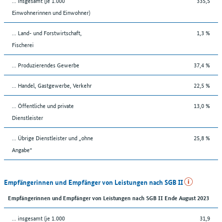
... insgesamt (je 1.000
335,5
Einwohnerinnen und Einwohner)
... Land- und Forstwirtschaft,
1,3 %
Fischerei
... Produzierendes Gewerbe
37,4 %
... Handel, Gastgewerbe, Verkehr
22,5 %
... Öffentliche und private
13,0 %
Dienstleister
... Übrige Dienstleister und „ohne
25,8 %
Angabe“
Empfängerinnen und Empfänger von Leistungen nach SGB II
Empfängerinnen und Empfänger von Leistungen nach SGB II Ende August 2023
... insgesamt (je 1.000
31,9