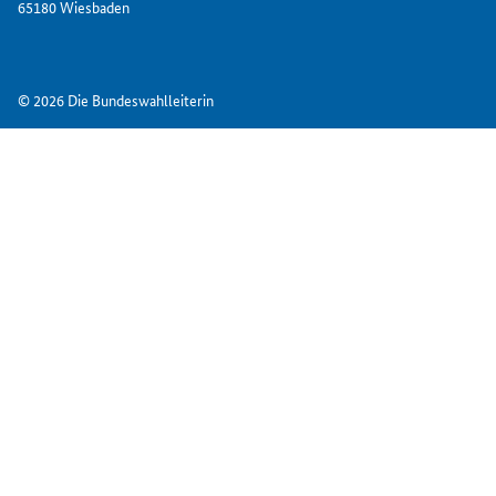
65180 Wiesbaden
© 2026 Die Bundeswahlleiterin