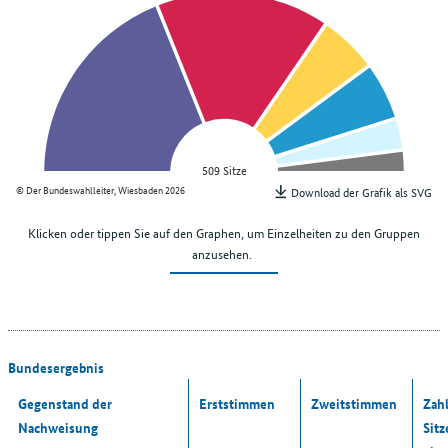
509 Sitze
© Der Bundeswahlleiter, Wiesbaden 2026
Download der Grafik als SVG
Klicken oder tippen Sie auf den Graphen, um Einzelheiten zu den Gruppen
anzusehen.
Bundesergebnis
Gegenstand der
Erststimmen
Zweitstimmen
Zahl
Nachweisung
Sitz