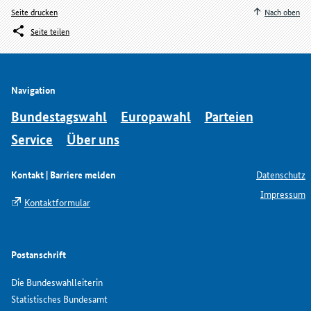
Seite drucken
Nach oben
Seite teilen
Navigation
Bundestagswahl
Europawahl
Parteien
Service
Über uns
Kontakt | Barriere melden
Datenschutz
Impressum
Kontaktformular
Postanschrift
Die Bundeswahlleiterin
Statistisches Bundesamt