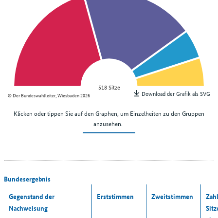
518 Sitze
Download der Grafik als SVG
© Der Bundeswahlleiter, Wiesbaden 2026
Klicken oder tippen Sie auf den Graphen, um Einzelheiten zu den Gruppen
anzusehen.
Bundesergebnis
Gegenstand der
Erststimmen
Zweitstimmen
Zahl
Nachweisung
Sitz