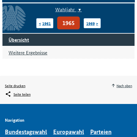
Wahljahr
1965
1961
1969
Übersicht
Weitere Ergebnisse
Seite drucken
Nach oben
Seite teilen
Navigation
Bundestagswahl
Europawahl
Parteien