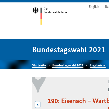
English
Ba
Bundestagswahl 2021
Startseite
Bundestagswahl 2021
Ergebnisse
190: Eisenach – Wart
<