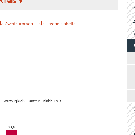
Kreis
Zweitstimmen
Ergebnistabelle
 – Wartburgkreis – Unstrut-Hainich-Kreis
23,8