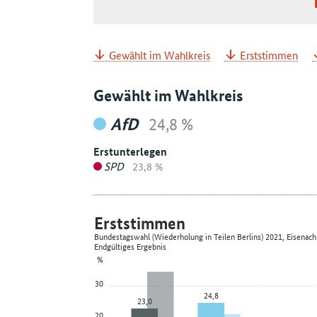
Gewählt im Wahlkreis
Erststimmen
Gewählt im Wahlkreis
AfD
24,8 %
Erstunterlegen
SPD
23,8 %
Erststimmen
Bundestagswahl (Wiederholung in Teilen Berlins) 2021, Eisenach
Endgültiges Ergebnis
%
30
24,8
23,0
20