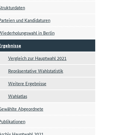
Strukturdaten
Parteien und Kandidaturen
Wiederholungswahl in Berlin
Ergebnisse
Vergleich zur Hauptwahl 2021
Repräsentative Wahlstatistik
Weitere Ergebnisse
Wahlatlas
Gewählte Abgeordnete
Publikationen
Archiv Hauptwahl 2021