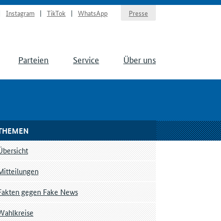
Instagram
TikTok
WhatsApp
Presse
Parteien
Service
Über uns
THEMEN
Übersicht
Mitteilungen
Fakten gegen Fake News
Wahlkreise