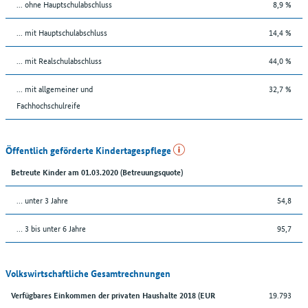
... ohne Hauptschulabschluss
8,9 %
... mit Hauptschulabschluss
14,4 %
... mit Realschulabschluss
44,0 %
... mit allgemeiner und
32,7 %
Fachhochschulreife
Öffentlich geförderte Kindertagespflege
Betreute Kinder am 01.03.2020 (Betreuungsquote)
… unter 3 Jahre
54,8
… 3 bis unter 6 Jahre
95,7
Volkswirtschaftliche Gesamtrechnungen
19.793
Verfügbares Einkommen der privaten Haushalte 2018 (EUR