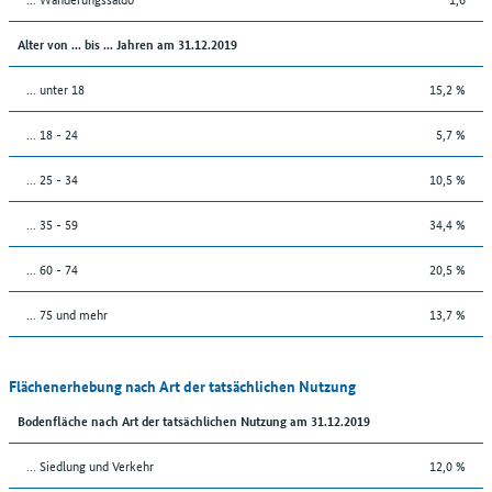
Alter von ... bis ... Jahren am 31.12.2019
... unter 18
15,2 %
... 18 - 24
5,7 %
... 25 - 34
10,5 %
... 35 - 59
34,4 %
... 60 - 74
20,5 %
... 75 und mehr
13,7 %
Flächenerhebung nach Art der tatsächlichen Nutzung
Bodenfläche nach Art der tatsächlichen Nutzung am 31.12.2019
… Siedlung und Verkehr
12,0 %