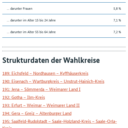
... darunter Frauen
5,8 %
... darunter im Alter 15 bis 24 Jahre
7,1 %
... darunter im Alter 55 bis 64 Jahre
7,2 %
Strukturdaten der Wahlkreise
189: Eichsfeld – Nordhausen – Kyffhäuserkreis
190: Eisenach – Wartburgkreis – Unstrut-Hainich-Kreis
191: Jena – Sömmerda – Weimarer Land I
192: Gotha – Ilm-Kreis
193: Erfurt – Weimar – Weimarer Land II
194: Gera – Greiz – Altenburger Land
195: Saalfeld-Rudolstadt – Saale-Holzland-Kreis – Saale-Orla-
Kreis