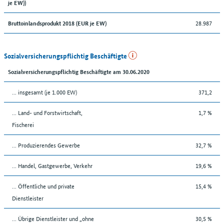
je EW))
28.987
Bruttoinlandsprodukt 2018 (EUR je EW)
Sozialversicherungspflichtig Beschäftigte
Sozialversicherungspflichtig Beschäftigte am 30.06.2020
... insgesamt (je 1.000 EW)
371,2
... Land- und Forstwirtschaft,
1,7 %
Fischerei
... Produzierendes Gewerbe
32,7 %
... Handel, Gastgewerbe, Verkehr
19,6 %
... Öffentliche und private
15,4 %
Dienstleister
... Übrige Dienstleister und „ohne
30,5 %