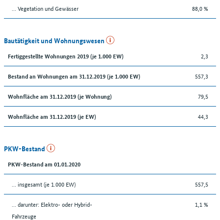
… Vegetation und Gewässer
88,0 %
Bautätigkeit und Wohnungswesen
2,3
Fertiggestellte Wohnungen 2019 (je 1.000 EW)
557,3
Bestand an Wohnungen am 31.12.2019 (je 1.000 EW)
79,5
Wohnfläche am 31.12.2019 (je Wohnung)
44,3
Wohnfläche am 31.12.2019 (je EW)
PKW-Bestand
PKW-Bestand am 01.01.2020
… insgesamt (je 1.000 EW)
557,5
… darunter: Elektro- oder Hybrid-
1,1 %
Fahrzeuge