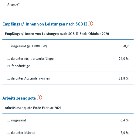
Angabe“
Empfänger/-innen von Leistungen nach SGB II
Empfänger/-innen von Leistungen nach SGB II Ende Oktober 2020
... insgesamt (je 1.000 EW)
58,2
... darunter nicht erwerbsfähige
24,0 %
Hilfebedürftige
... darunter Ausländer/-innen
21,8 %
Arbeitslosenquote
Arbeitslosenquote Ende Februar 2021
... insgesamt
6,4 %
... darunter Männer
7,0 %