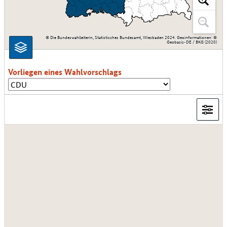
© Die Bundeswahlleiterin, Statistisches Bundesamt, Wiesbaden 2024. Geoinformationen: ©
Geobasis-DE / BKG (2020)
Vorliegen eines Wahlvorschlags