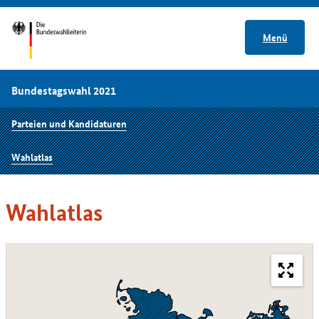
Menü
Bundestagswahl 2021
Parteien und Kandidaturen
Wahlatlas
Wahlatlas