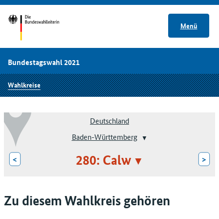
Menü
Bundestagswahl 2021
Wahlkreise
Deutschland
Baden-Württemberg
280: Calw
<
>
Zu diesem Wahlkreis gehören