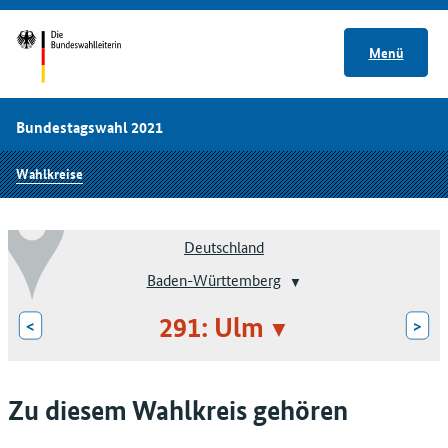
Menü
Bundestagswahl 2021
Wahlkreise
Deutschland
Baden-Württemberg
291: Ulm
<
>
Zu diesem Wahlkreis gehören