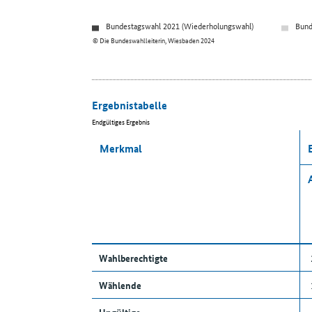
Bundestagswahl 2021 (Wiederholungswahl)
Bund
© Die Bundeswahlleiterin, Wiesbaden 2024
Ergebnistabelle
Endgültiges Ergebnis
Merkmal
Wahlberechtigte
Wählende