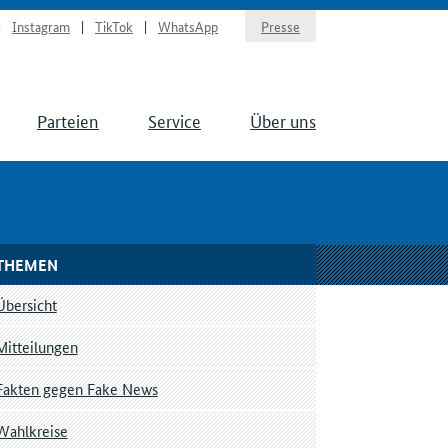
Instagram
TikTok
WhatsApp
Presse
Parteien
Service
Über uns
THEMEN
Übersicht
Mitteilungen
Fakten gegen Fake News
Wahlkreise