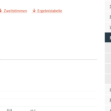
Zweitstimmen
Ergebnistabelle
11,6
10,7