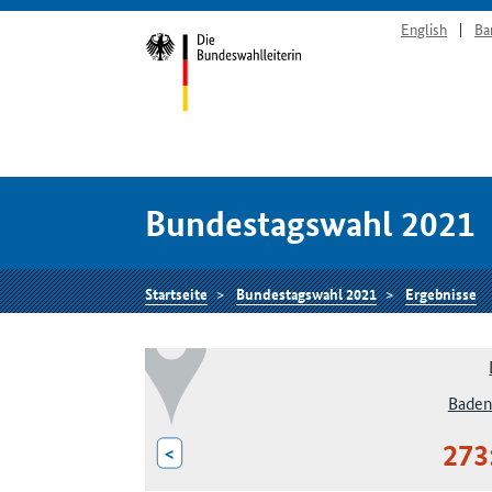
English
Ba
Bundestagswahl 2021
Startseite
Bundestagswahl 2021
Ergebnisse
Baden
273
<