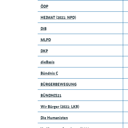
ÖDP
HEIMAT (2021: NPD)
DiB
MLPD
DKP
dieBasis
Bündnis C
BÜRGERBEWEGUNG
BÜNDNIS21
Wir Bürger (2021: LKR)
Die Humanisten