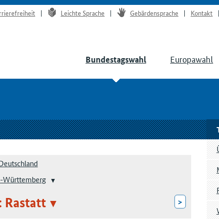
rrierefreiheit
Leichte Sprache
Gebärdensprache
Kontakt
Europawahl
Bundestagswahl
Deutschland
-Württemberg
: Rastatt
>