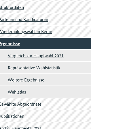
Strukturdaten
Parteien und Kandidaturen
Wiederholungswahl in Berlin
Ergebnisse
Vergleich zur Hauptwahl 2021
Repräsentative Wahlstatistik
Weitere Ergebnisse
Wahlatlas
Gewählte Abgeordnete
Publikationen
Archiv Hauptwahl 2021