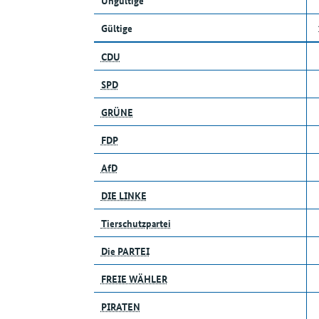
Ungültige
Gültige
CDU
SPD
GRÜNE
FDP
AfD
DIE LINKE
Tierschutzpartei
Die PARTEI
FREIE WÄHLER
PIRATEN