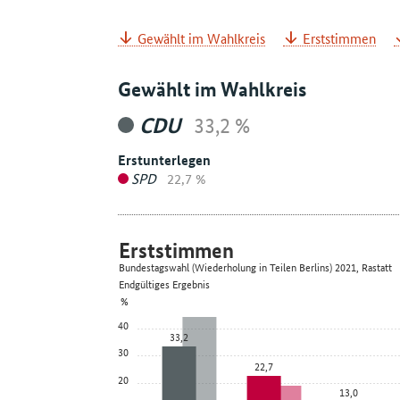
Gewählt im Wahlkreis
Erststimmen
Gewählt im Wahlkreis
CDU
33,2 %
Erstunterlegen
SPD
22,7 %
Erststimmen
Bundestagswahl (Wiederholung in Teilen Berlins) 2021, Rastatt
Endgültiges Ergebnis
%
40
33,2
30
22,7
20
13,0