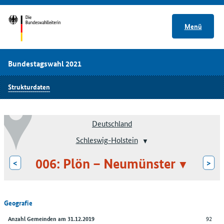
Menü
Bundestagswahl 2021
Strukturdaten
Deutschland
Schleswig-Holstein
006: Plön – Neumünster
<
>
Geografie
92
Anzahl Gemeinden am 31.12.2019