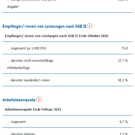
Angabe“
Empfänger/-innen von Leistungen nach SGB II
Empfänger/-innen von Leistungen nach SGB II Ende Oktober 2020
... insgesamt (je 1.000 EW)
75,8
... darunter nicht erwerbsfähige
27,7 %
Hilfebedürftige
... darunter Ausländer/-innen
30,1 %
Arbeitslosenquote
Arbeitslosenquote Ende Februar 2021
... insgesamt
6,7 %
... darunter Männer
7,3 %