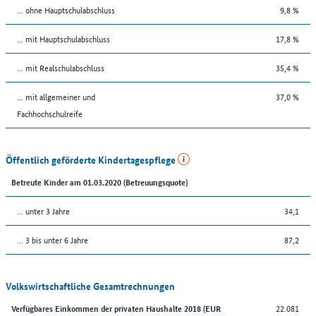
... ohne Hauptschulabschluss
9,8 %
... mit Hauptschulabschluss
17,8 %
... mit Realschulabschluss
35,4 %
... mit allgemeiner und
37,0 %
Fachhochschulreife
Öffentlich geförderte Kindertagespflege
Betreute Kinder am 01.03.2020 (Betreuungsquote)
… unter 3 Jahre
34,1
… 3 bis unter 6 Jahre
87,2
Volkswirtschaftliche Gesamtrechnungen
22.081
Verfügbares Einkommen der privaten Haushalte 2018 (EUR