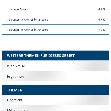
... darunter Frauen
6,1 %
... darunter im Alter 15 bis 24 Jahre
6,7 %
... darunter im Alter 55 bis 64 Jahre
7,0 %
WEITERE THEMEN FÜR DIESES GEBIET
Wahlkreise
Ergebnisse
THEMEN
Übersicht
Mitteilungen