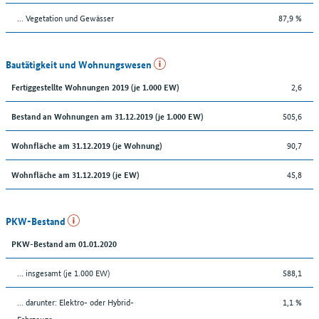
… Vegetation und Gewässer
87,9 %
Bautätigkeit und Wohnungswesen
2,6
Fertiggestellte Wohnungen 2019 (je 1.000 EW)
505,6
Bestand an Wohnungen am 31.12.2019 (je 1.000 EW)
90,7
Wohnfläche am 31.12.2019 (je Wohnung)
45,8
Wohnfläche am 31.12.2019 (je EW)
PKW-Bestand
PKW-Bestand am 01.01.2020
… insgesamt (je 1.000 EW)
588,1
… darunter: Elektro- oder Hybrid-
1,1 %
Fahrzeuge