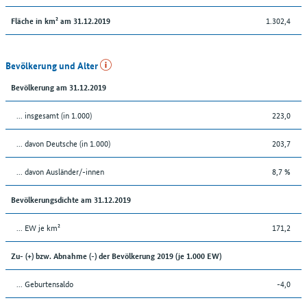
1.302,4
Fläche in km² am 31.12.2019
Bevölkerung und Alter
Bevölkerung am 31.12.2019
... insgesamt (in 1.000)
223,0
... davon Deutsche (in 1.000)
203,7
... davon Ausländer/-innen
8,7 %
Bevölkerungsdichte am 31.12.2019
... EW je km²
171,2
Zu- (+) bzw. Abnahme (-) der Bevölkerung 2019 (je 1.000 EW)
... Geburtensaldo
-4,0