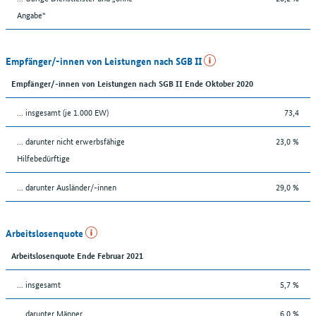
Angabe“
Empfänger/-innen von Leistungen nach SGB II
Empfänger/-innen von Leistungen nach SGB II Ende Oktober 2020
... insgesamt (je 1.000 EW)
73,4
... darunter nicht erwerbsfähige
23,0 %
Hilfebedürftige
... darunter Ausländer/-innen
29,0 %
Arbeitslosenquote
Arbeitslosenquote Ende Februar 2021
... insgesamt
5,7 %
... darunter Männer
6,0 %