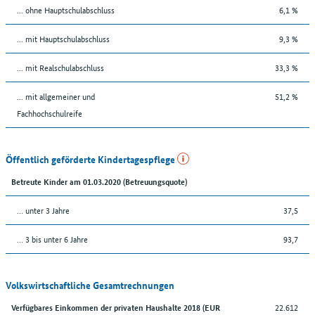
... ohne Hauptschulabschluss
6,1 %
... mit Hauptschulabschluss
9,3 %
... mit Realschulabschluss
33,3 %
... mit allgemeiner und
51,2 %
Fachhochschulreife
Öffentlich geförderte Kindertagespflege
Betreute Kinder am 01.03.2020 (Betreuungsquote)
… unter 3 Jahre
37,5
… 3 bis unter 6 Jahre
93,7
Volkswirtschaftliche Gesamtrechnungen
22.612
Verfügbares Einkommen der privaten Haushalte 2018 (EUR