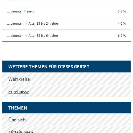
... darunter Frauen
5,3 %
... darunter im Alter 15 bis 24 Jahre
4,0 %
... darunter im Alter 55 bis 64 Jahre
6,2 %
WEITERE THEMEN FÜR DIESES GEBIET
Wahlkreise
Ergebnisse
THEMEN
Übersicht
Mitteilungen