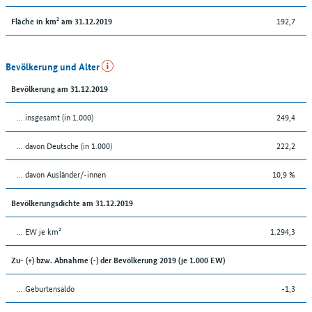
192,7
Fläche in km² am 31.12.2019
Bevölkerung und Alter
Bevölkerung am 31.12.2019
... insgesamt (in 1.000)
249,4
... davon Deutsche (in 1.000)
222,2
... davon Ausländer/-innen
10,9 %
Bevölkerungsdichte am 31.12.2019
... EW je km²
1.294,3
Zu- (+) bzw. Abnahme (-) der Bevölkerung 2019 (je 1.000 EW)
... Geburtensaldo
-1,3