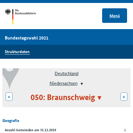
Menü
Bundestagswahl 2021
Strukturdaten
Deutschland
Niedersachsen
050: Braunschweig
<
>
Geografie
1
Anzahl Gemeinden am 31.12.2019