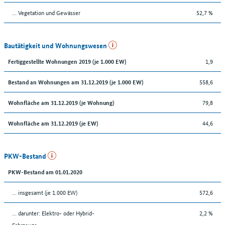
… Vegetation und Gewässer
52,7 %
Bautätigkeit und Wohnungswesen
1,9
Fertiggestellte Wohnungen 2019 (je 1.000 EW)
558,6
Bestand an Wohnungen am 31.12.2019 (je 1.000 EW)
79,8
Wohnfläche am 31.12.2019 (je Wohnung)
44,6
Wohnfläche am 31.12.2019 (je EW)
PKW-Bestand
PKW-Bestand am 01.01.2020
… insgesamt (je 1.000 EW)
572,6
… darunter: Elektro- oder Hybrid-
2,2 %
Fahrzeuge