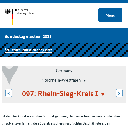
Menu
Bundestag election 2013
Structural constituency data
Germany
Nordrhein-Westfalen
097: Rhein-Sieg-Kreis I
<
>
Note: Die Angaben zu den Schulabgängern, der Gewerbeanzeigenstatistik, den
Insolvenzverfahren, den Sozialversicherungspflichtig Beschäftigten, den