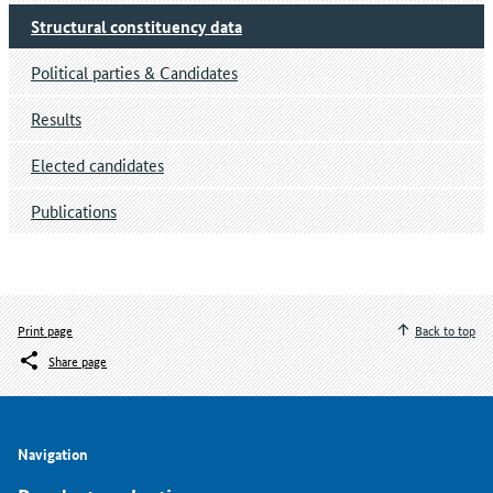
Structural constituency data
Political parties & Candidates
Results
Elected candidates
Publications
Print page
Back to top
Share page
Navigation