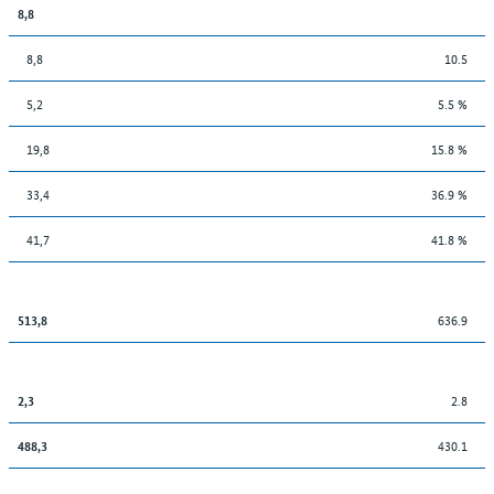
8,8
8,8
10.5
5,2
5.5 %
19,8
15.8 %
33,4
36.9 %
41,7
41.8 %
636.9
513,8
2.8
2,3
430.1
488,3