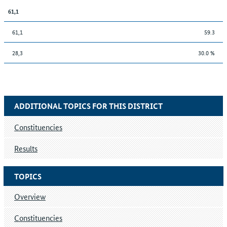
61,1
61,1
59.3
28,3
30.0 %
ADDITIONAL TOPICS FOR THIS DISTRICT
Constituencies
Results
TOPICS
Overview
Constituencies