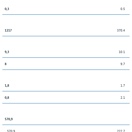
0.5
0,3
370.4
1217
10.1
9,3
9.7
8
1.7
1,8
2.1
0,8
570,9
570,9
222.7