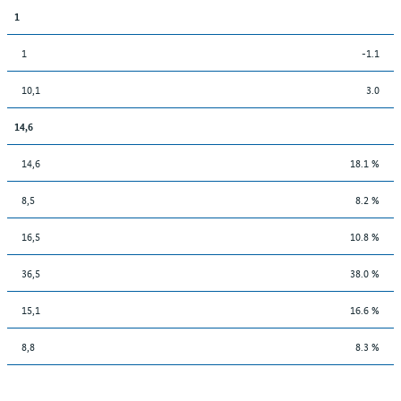
1
1
-1.1
10,1
3.0
14,6
14,6
18.1 %
8,5
8.2 %
16,5
10.8 %
36,5
38.0 %
15,1
16.6 %
8,8
8.3 %