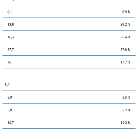
0,1
0.9 %
19,8
28.2 %
16,3
25.4 %
27,7
27.9 %
36
17.7 %
5,9
5,9
5.5 %
5,8
5.2 %
10,7
14.2 %