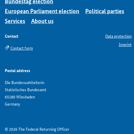
Bundestag election
European Parliament election
Political parties
Services
About us
Contact
Data protection
Imprint
Contact form
Postal address
Die Bundeswahlleiterin
Statistisches Bundesamt
65180 Wiesbaden
Germany
© 2026 The Federal Returning Officer