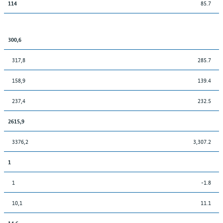
85.7
114
300,6
317,8
285.7
158,9
139.4
237,4
232.5
2615,9
3376,2
3,307.2
1
1
-1.8
10,1
11.1
14,6