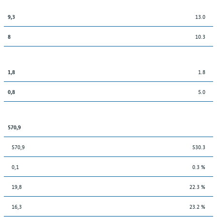
13.0
9,3
10.3
8
1.8
1,8
5.0
0,8
570,9
570,9
530.3
0,1
0.3 %
19,8
22.3 %
16,3
23.2 %