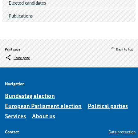
Elected candidates
Publications
Print page
Back to top
Share page
Navigation
Bundestag election
European Parliament election
Political parties
Services
About us
Contact
Data protection