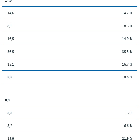
14,6
14.7 %
8,5
8.6 %
16,5
14.9 %
36,5
35.5 %
15,1
16.7 %
8,8
9.6 %
8,8
8,8
12.3
5,2
6.6 %
19,8
21.9 %