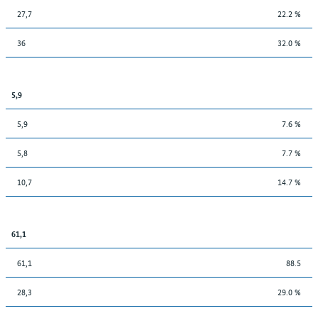
27,7
22.2 %
36
32.0 %
5,9
5,9
7.6 %
5,8
7.7 %
10,7
14.7 %
61,1
61,1
88.5
28,3
29.0 %