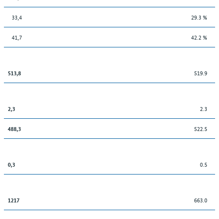
33,4
29.3 %
41,7
42.2 %
519.9
513,8
2.3
2,3
522.5
488,3
0.5
0,3
663.0
1217