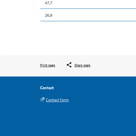
47,7
26,9
Print page
Share page
Contact
Contact form