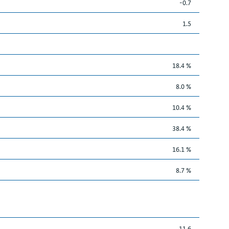
-0.7
1.5
18.4 %
8.0 %
10.4 %
38.4 %
16.1 %
8.7 %
11.6