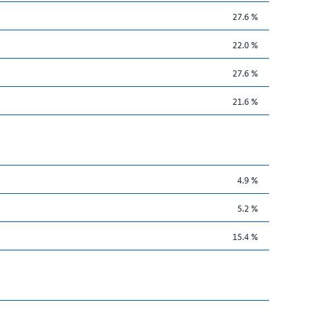
27.6 %
22.0 %
27.6 %
21.6 %
4.9 %
5.2 %
15.4 %