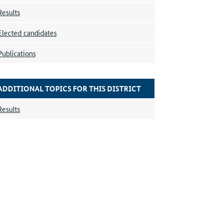
Results
Elected candidates
Publications
ADDITIONAL TOPICS FOR THIS DISTRICT
Results