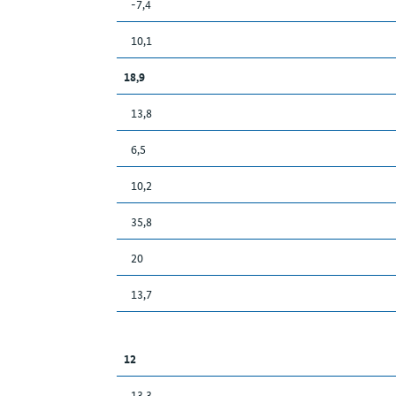
-7,4
10,1
18,9
13,8
6,5
10,2
35,8
20
13,7
12
13,3