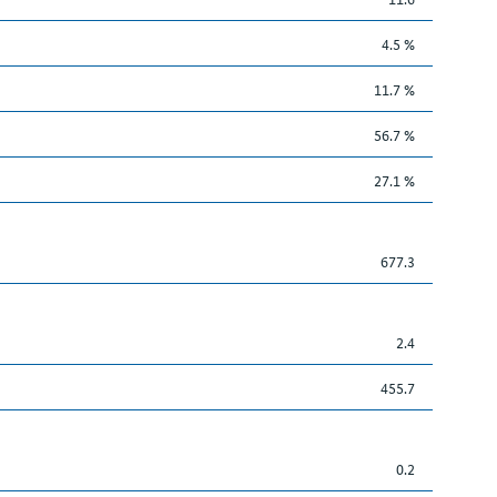
4.5 %
11.7 %
56.7 %
27.1 %
677.3
2.4
455.7
0.2