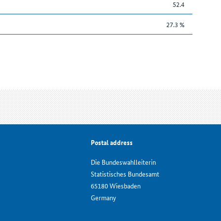
52.4
27.3 %
Postal address
Die Bundeswahlleiterin
Statistisches Bundesamt
65180 Wiesbaden
Germany