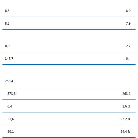
8.0
8,3
7.9
8,3
2.2
0,9
0.4
147,7
258,4
573,3
263.1
0,4
1.6 %
21,6
27.2 %
20,1
24.4 %