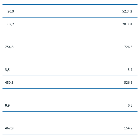
20,9
52.3 %
62,2
20.3 %
726.3
754,8
3.1
3,5
526.8
450,8
0.3
0,9
154.2
462,9