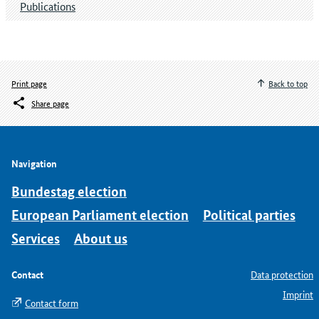
Publications
Print page
Back to top
Share page
Navigation
Bundestag election
European Parliament election
Political parties
Services
About us
Contact
Data protection
Imprint
Contact form