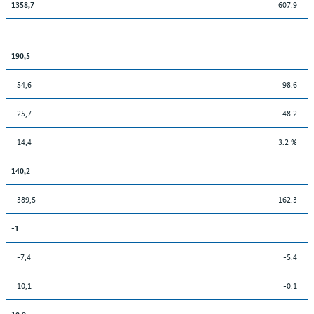
607.9
1358,7
190,5
54,6
98.6
25,7
48.2
14,4
3.2 %
140,2
389,5
162.3
-1
-7,4
-5.4
10,1
-0.1
18,9