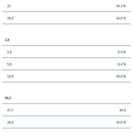
21
30.2 %
36,9
16.6 %
2,8
5,6
6.4 %
5,8
6.4 %
13,9
18.0 %
20,3
47,7
60.6
26,9
30.0 %