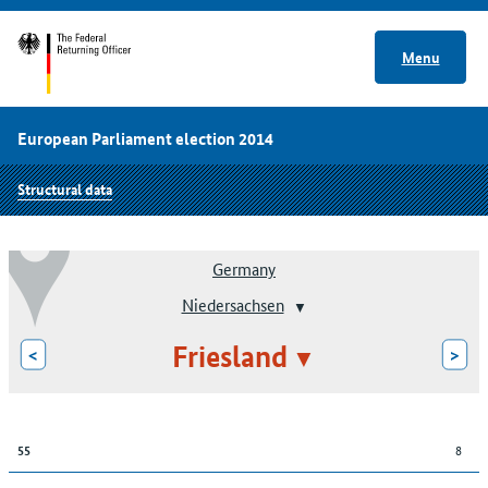
Menu
European Parliament election 2014
Structural data
Germany
Niedersachsen
Friesland
<
>
8
55