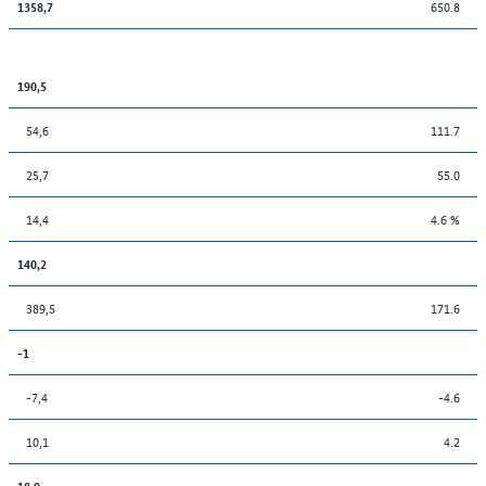
650.8
1358,7
190,5
54,6
111.7
25,7
55.0
14,4
4.6 %
140,2
389,5
171.6
-1
-7,4
-4.6
10,1
4.2
18,9