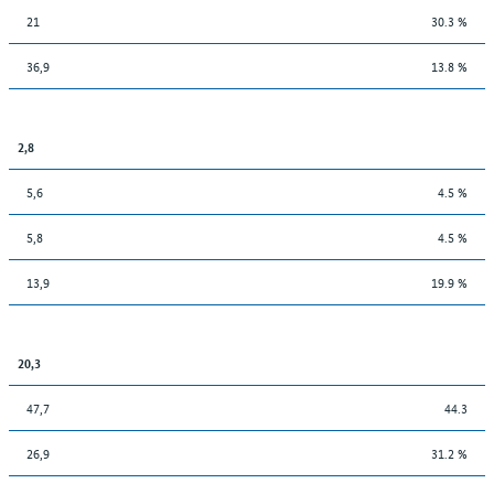
21
30.3 %
36,9
13.8 %
2,8
5,6
4.5 %
5,8
4.5 %
13,9
19.9 %
20,3
47,7
44.3
26,9
31.2 %