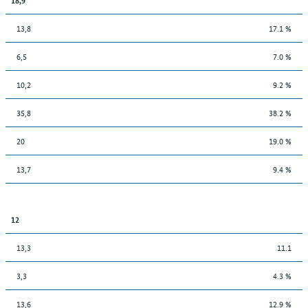
13,8
17.1 %
6,5
7.0 %
10,2
9.2 %
35,8
38.2 %
20
19.0 %
13,7
9.4 %
12
13,3
11.1
3,3
4.3 %
13,6
12.9 %