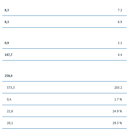
7.2
8,3
6.9
8,3
2.1
0,9
4.4
147,7
258,4
573,3
203.2
0,4
1.7 %
21,6
24.9 %
20,1
29.3 %