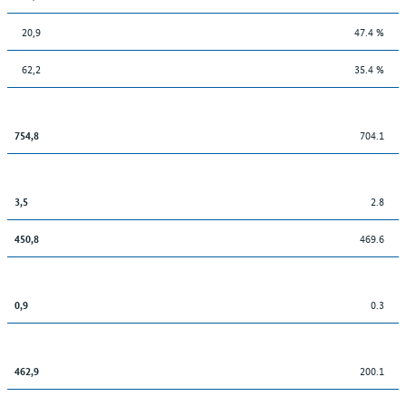
20,9
47.4 %
62,2
35.4 %
704.1
754,8
2.8
3,5
469.6
450,8
0.3
0,9
200.1
462,9