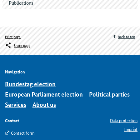
Publications
Print page
Back to top
Share page
Navigation
Bundestag election
European Parliament election
Political parties
Services
About us
Contact
Data protection
Imprint
Contact form