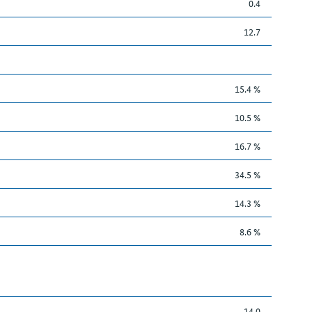
0.4
12.7
15.4 %
10.5 %
16.7 %
34.5 %
14.3 %
8.6 %
14.0