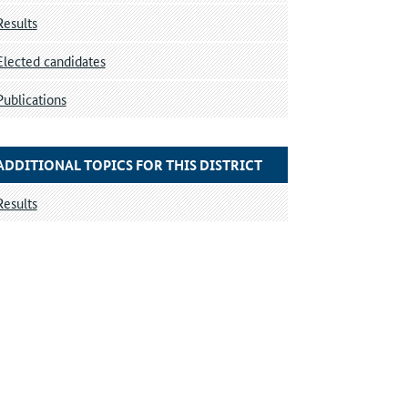
Results
Elected candidates
Publications
ADDITIONAL TOPICS FOR THIS DISTRICT
Results