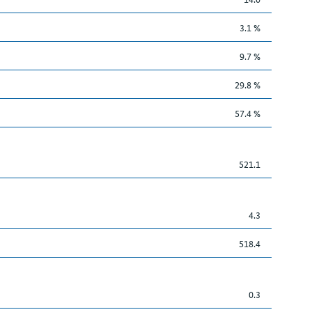
3.1 %
9.7 %
29.8 %
57.4 %
521.1
4.3
518.4
0.3