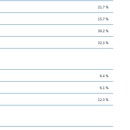
21.7 %
15.7 %
30.2 %
32.3 %
6.4 %
6.1 %
12.3 %