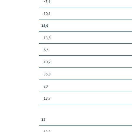
-7,4
10,1
18,9
13,8
6,5
10,2
35,8
20
13,7
12
13,3