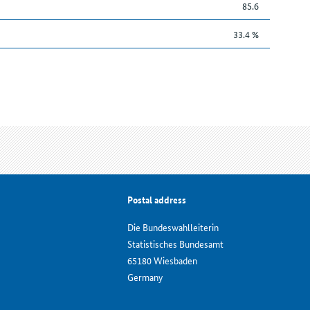
85.6
33.4 %
Postal address
Die Bundeswahlleiterin
Statistisches Bundesamt
65180 Wiesbaden
Germany