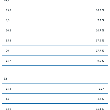
13,8
16.3 %
6,5
7.5 %
10,2
10.7 %
35,8
37.9 %
20
17.7 %
13,7
9.9 %
12
13,3
11.7
3,3
3.4 %
13,6
15.1 %