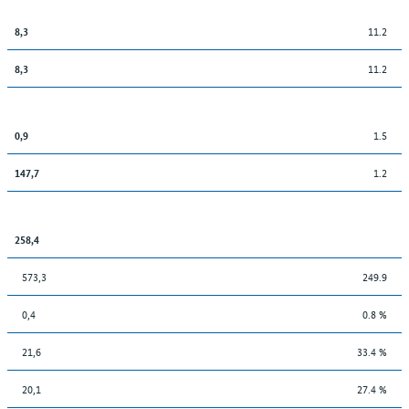
11.2
8,3
11.2
8,3
1.5
0,9
1.2
147,7
258,4
573,3
249.9
0,4
0.8 %
21,6
33.4 %
20,1
27.4 %