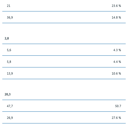
21
23.6 %
36,9
14.8 %
2,8
5,6
4.3 %
5,8
4.4 %
13,9
10.6 %
20,3
47,7
50.7
26,9
27.6 %