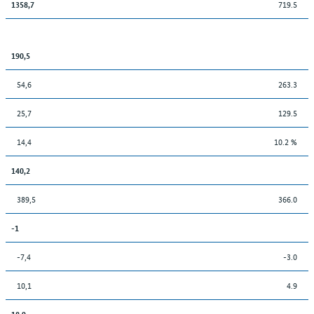
719.5
1358,7
190,5
54,6
263.3
25,7
129.5
14,4
10.2 %
140,2
389,5
366.0
-1
-7,4
-3.0
10,1
4.9
18,9