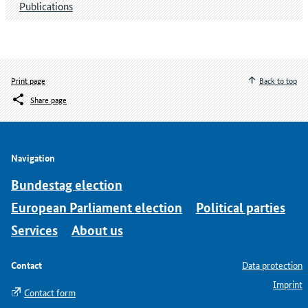
Publications
Print page
Back to top
Share page
Navigation
Bundestag election
European Parliament election
Political parties
Services
About us
Contact
Data protection
Imprint
Contact form