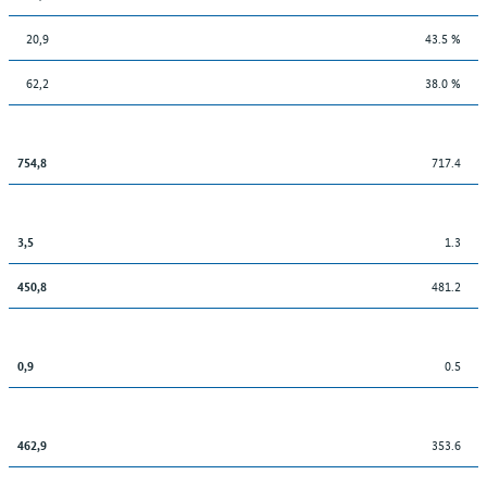
20,9
43.5 %
62,2
38.0 %
717.4
754,8
1.3
3,5
481.2
450,8
0.5
0,9
353.6
462,9