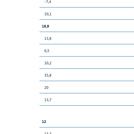
-7,4
10,1
18,9
13,8
6,5
10,2
35,8
20
13,7
12
13,3