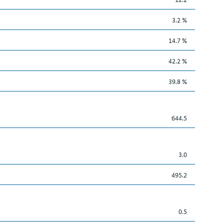
3.2 %
14.7 %
42.2 %
39.8 %
644.5
3.0
495.2
0.5