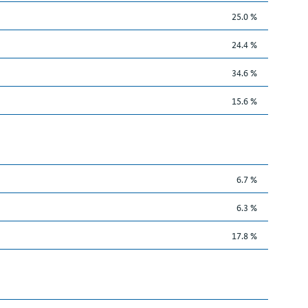
25.0 %
24.4 %
34.6 %
15.6 %
6.7 %
6.3 %
17.8 %