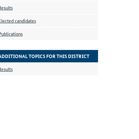
Results
Elected candidates
Publications
ADDITIONAL TOPICS FOR THIS DISTRICT
Results