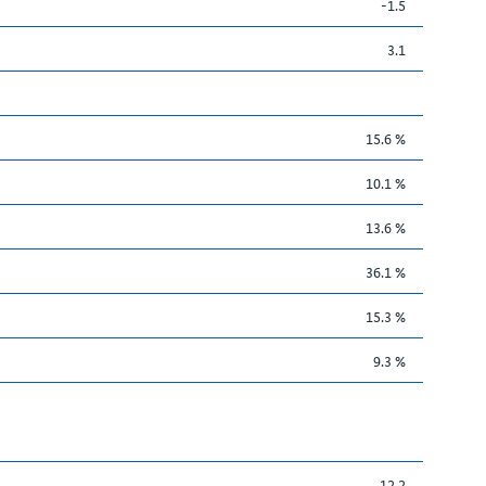
-1.5
3.1
15.6 %
10.1 %
13.6 %
36.1 %
15.3 %
9.3 %
12.2