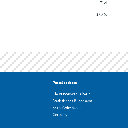
71.4
27.7 %
Postal address
Die Bundeswahlleiterin
Statistisches Bundesamt
65180 Wiesbaden
Germany