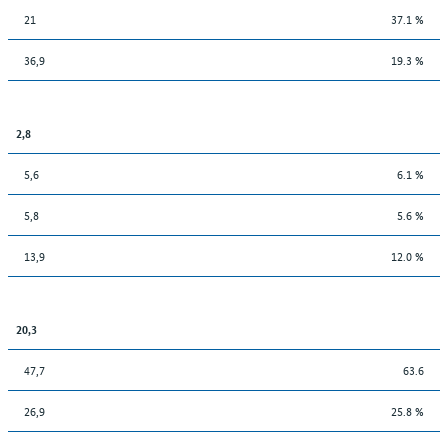
21
37.1 %
36,9
19.3 %
2,8
5,6
6.1 %
5,8
5.6 %
13,9
12.0 %
20,3
47,7
63.6
26,9
25.8 %