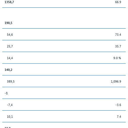
66.9
1358,7
190,5
54,6
73.4
25,7
35.7
14,4
9.0 %
140,2
389,5
1,096.9
-1
-7,4
-3.6
10,1
7.4
18,9