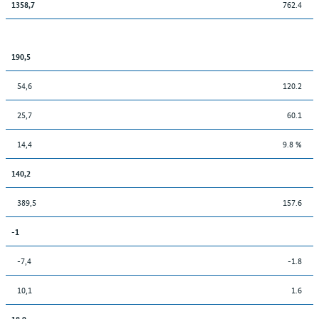
762.4
1358,7
190,5
54,6
120.2
25,7
60.1
14,4
9.8 %
140,2
389,5
157.6
-1
-7,4
-1.8
10,1
1.6
18,9