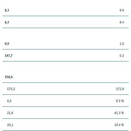
9.0
8,3
8.4
8,3
1.0
0,9
0.2
147,7
258,4
573,3
372.8
0,4
0.5 %
21,6
41.3 %
20,1
19.4 %