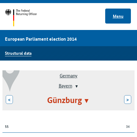
Menu
European Parliament election 2014
Structural data
Germany
Bayern
Günzburg
<
>
34
55