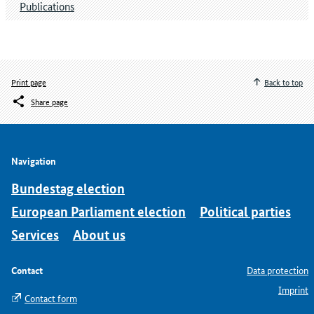
Publications
Print page
Back to top
Share page
Navigation
Bundestag election
European Parliament election
Political parties
Services
About us
Contact
Data protection
Imprint
Contact form