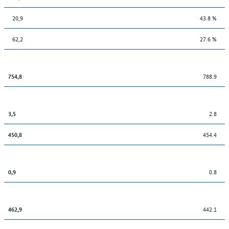
20,9
43.8 %
62,2
27.6 %
788.9
754,8
2.8
3,5
454.4
450,8
0.8
0,9
442.1
462,9