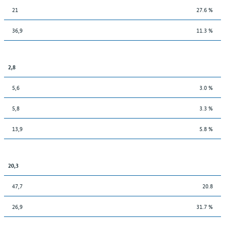
21
27.6 %
36,9
11.3 %
2,8
5,6
3.0 %
5,8
3.3 %
13,9
5.8 %
20,3
47,7
20.8
26,9
31.7 %