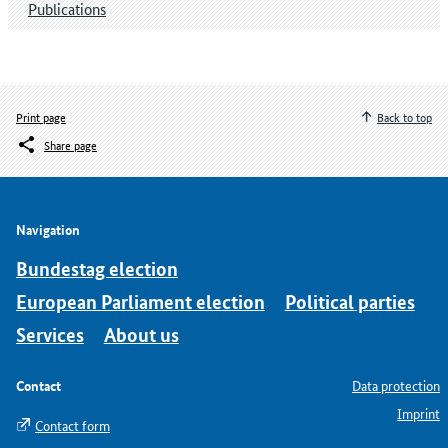
Publications
Print page
Back to top
Share page
Navigation
Bundestag election
European Parliament election
Political parties
Services
About us
Contact
Data protection
Imprint
Contact form