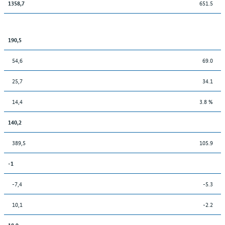
651.5
1358,7
190,5
54,6
69.0
25,7
34.1
14,4
3.8 %
140,2
389,5
105.9
-1
-7,4
-5.3
10,1
-2.2
18,9