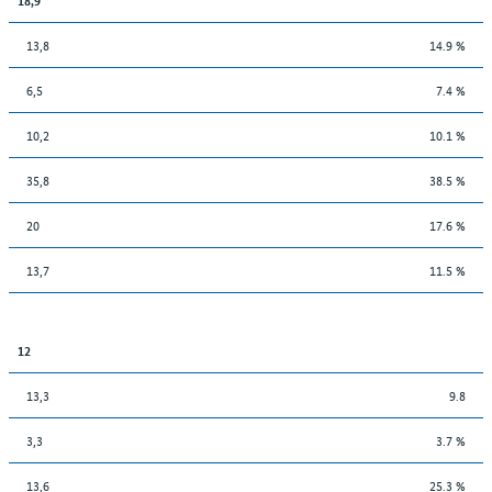
13,8
14.9 %
6,5
7.4 %
10,2
10.1 %
35,8
38.5 %
20
17.6 %
13,7
11.5 %
12
13,3
9.8
3,3
3.7 %
13,6
25.3 %