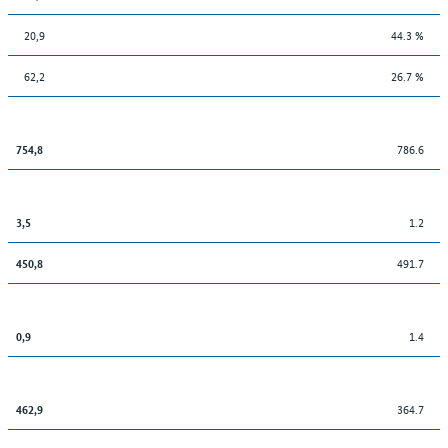
20,9
44.3 %
62,2
26.7 %
786.6
754,8
1.2
3,5
491.7
450,8
1.4
0,9
364.7
462,9