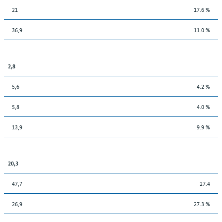
21
17.6 %
36,9
11.0 %
2,8
5,6
4.2 %
5,8
4.0 %
13,9
9.9 %
20,3
47,7
27.4
26,9
27.3 %