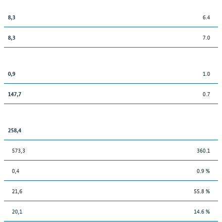
6.4
8,3
7.0
8,3
1.0
0,9
0.7
147,7
258,4
573,3
360.1
0,4
0.9 %
21,6
55.8 %
20,1
14.6 %