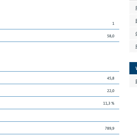
1
58,0
45,8
22,0
11,3 %
789,9