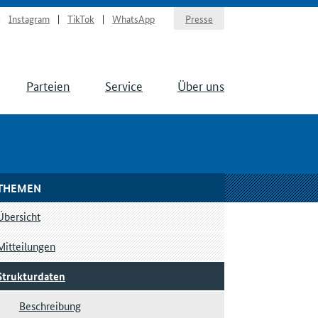
Instagram
TikTok
WhatsApp
Presse
Parteien
Service
Über uns
THEMEN
Übersicht
Mitteilungen
Strukturdaten
Beschreibung