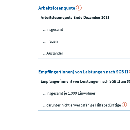
Arbeitslosenquote
Arbeitslosenquote Ende Dezember 2013
... insgesamt
... Frauen
... Ausländer
Empfänger(innen) von Leistungen nach SGB II
Empfänger(innen) von Leistungen nach SGB II am 3
... insgesamt je 1.000 Einwohner
... darunter nicht erwerbsfähige Hilfebedürftige