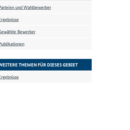
Parteien und Wahlbewerber
Ergebnisse
Gewählte Bewerber
Publikationen
WEITERE THEMEN FÜR DIESES GEBIET
Ergebnisse