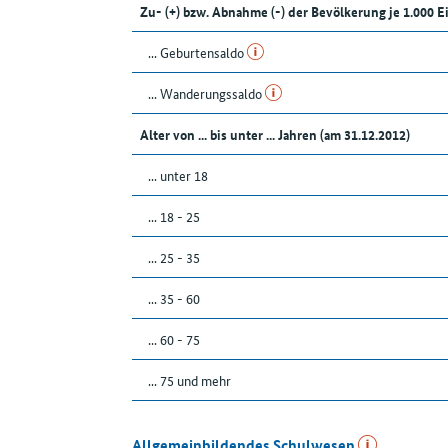
Zu- (+) bzw. Abnahme (-) der Bevölkerung je 1.000 
... Geburtensaldo
... Wanderungssaldo
Alter von ... bis unter ... Jahren (am 31.12.2012)
... unter 18
... 18 - 25
... 25 - 35
... 35 - 60
... 60 - 75
... 75 und mehr
Allgemeinbildendes Schulwesen