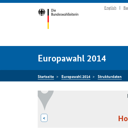
English
Ba
Europawahl 2014
Startseite
Europawahl 2014
Strukturdaten
Ho
<