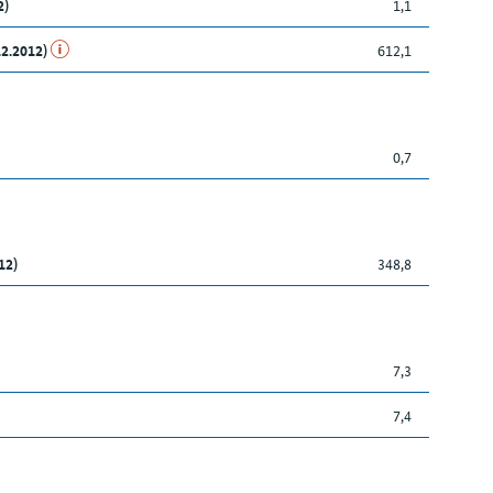
2)
1,1
12.2012)
612,1
0,7
12)
348,8
7,3
7,4