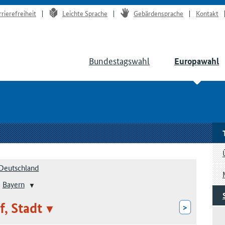
rrierefreiheit
Leichte Sprache
Gebärdensprache
Kontakt
Bundestagswahl
Europawahl
Deutschland
Bayern
f, Stadt
>