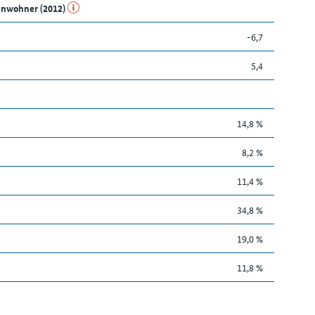
Einwohner (2012)
-6,7
5,4
14,8 %
8,2 %
11,4 %
34,8 %
19,0 %
11,8 %