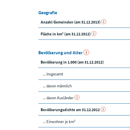
Geografie
Anzahl Gemeinden (am 31.12.2013)
Fläche in km² (am 31.12.2012)
Bevölkerung und Alter
Bevölkerung in 1.000 (am 31.12.2012)
... insgesamt
... davon männlich
... davon Ausländer
Bevölkerungsdichte am 31.12.2012
... Einwohner je km²