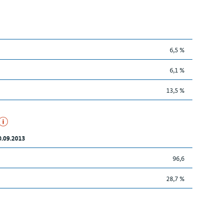
6,5 %
6,1 %
13,5 %
0.09.2013
96,6
28,7 %