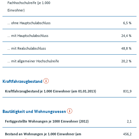
Fachhochschulreife (je 1.000
Einwohner)
... ohne Hauptschulabschluss
6,5 %
... mit Hauptschulabschluss
24,4 %
... mit Realschulabschluss
48,8 %
... mit allgemeiner Hochschulreife
20,2 %
Kraftfahrzeugbestand
831,9
Kraftfahrzeugbestand je 1.000 Einwohner (am 01.01.2013)
Bautätigkeit und Wohnungswesen
2,1
Fertiggestellte Wohnungen je 1000 Einwohner (2012)
456,2
Bestand an Wohnungen je 1.000 Einwohner (am