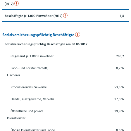
(2012)
1,8
Beschäftigte je 1.000 Einwohner (2012)
Sozialversicherungspflichtig Beschäftigte
Sozialversicherungspflichtig Beschäftigte am 30.06.2012
… insgesamt je 1.000 Einwohner
288,2
... Land- und Forstwirtschaft,
0,7 %
Fischerei
... Produzierendes Gewerbe
53,5 %
... Handel, Gastgewerbe, Verkehr
17,0 %
... Öffentliche und private
19,9 %
Dienstleister
... Übrige Dienstleister und „ohne
8,8 %