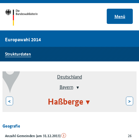
Menü
Europawahl 2014
Strukturdaten
Deutschland
Bayern
Haßberge
<
>
Geografie
26
Anzahl Gemeinden (am 31.12.2013)