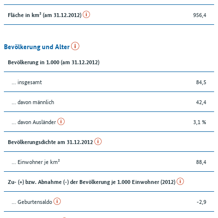
956,4
Fläche in km² (am 31.12.2012)
Bevölkerung und Alter
Bevölkerung in 1.000 (am 31.12.2012)
... insgesamt
84,5
... davon männlich
42,4
... davon Ausländer
3,1 %
Bevölkerungsdichte am 31.12.2012
... Einwohner je km²
88,4
Zu- (+) bzw. Abnahme (-) der Bevölkerung je 1.000 Einwohner (2012)
... Geburtensaldo
-2,9