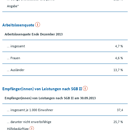
Angabe“
Arbeitslosenquote
Arbeitslosenquote Ende Dezember 2013
... insgesamt
4,7 %
... Frauen
4,6 %
... Ausländer
13,7 %
Empfänger(innen) von Leistungen nach SGB II
Empfänger(innen) von Leistungen nach SGB II am 30.09.2013
... insgesamt je 1.000 Einwohner
37,4
... darunter nicht erwerbsfähige
25,7 %
Hilfebedürftige