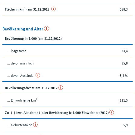
658,3
Fläche in km² (am 31.12.2012)
Bevölkerung und Alter
Bevölkerung in 1.000 (am 31.12.2012)
... insgesamt
73,4
... davon männlich
35,8
... davon Ausländer
3,3 %
Bevölkerungsdichte am 31.12.2012
... Einwohner je km²
111,5
Zu- (+) bzw. Abnahme (-) der Bevölkerung je 1.000 Einwohner (2012)
... Geburtensaldo
-5,9