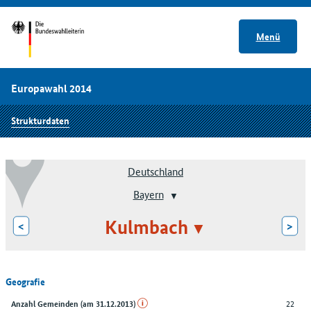
Menü
Europawahl 2014
Strukturdaten
Deutschland
Bayern
Kulmbach
<
>
Geografie
22
Anzahl Gemeinden (am 31.12.2013)