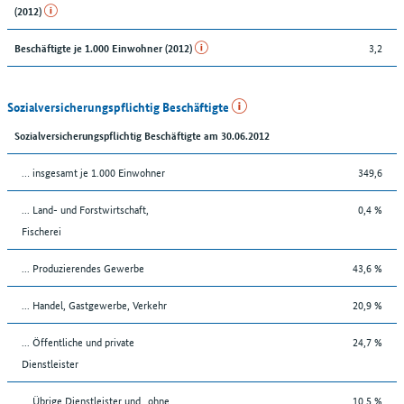
(2012)
3,2
Beschäftigte je 1.000 Einwohner (2012)
Sozialversicherungspflichtig Beschäftigte
Sozialversicherungspflichtig Beschäftigte am 30.06.2012
… insgesamt je 1.000 Einwohner
349,6
... Land- und Forstwirtschaft,
0,4 %
Fischerei
... Produzierendes Gewerbe
43,6 %
... Handel, Gastgewerbe, Verkehr
20,9 %
... Öffentliche und private
24,7 %
Dienstleister
... Übrige Dienstleister und „ohne
10,5 %