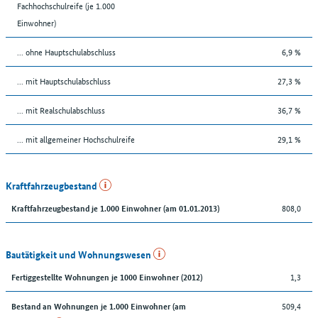
Fachhochschulreife (je 1.000
Einwohner)
... ohne Hauptschulabschluss
6,9 %
... mit Hauptschulabschluss
27,3 %
... mit Realschulabschluss
36,7 %
... mit allgemeiner Hochschulreife
29,1 %
Kraftfahrzeugbestand
808,0
Kraftfahrzeugbestand je 1.000 Einwohner (am 01.01.2013)
Bautätigkeit und Wohnungswesen
1,3
Fertiggestellte Wohnungen je 1000 Einwohner (2012)
509,4
Bestand an Wohnungen je 1.000 Einwohner (am