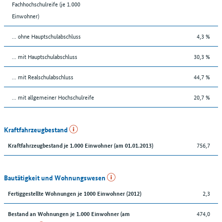
Fachhochschulreife (je 1.000
Einwohner)
... ohne Hauptschulabschluss
4,3 %
... mit Hauptschulabschluss
30,3 %
... mit Realschulabschluss
44,7 %
... mit allgemeiner Hochschulreife
20,7 %
Kraftfahrzeugbestand
756,7
Kraftfahrzeugbestand je 1.000 Einwohner (am 01.01.2013)
Bautätigkeit und Wohnungswesen
2,3
Fertiggestellte Wohnungen je 1000 Einwohner (2012)
474,0
Bestand an Wohnungen je 1.000 Einwohner (am