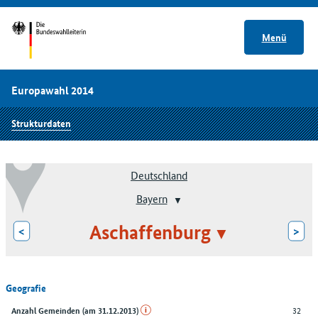
Menü
Europawahl 2014
Strukturdaten
Deutschland
Bayern
Aschaffenburg
<
>
Geografie
32
Anzahl Gemeinden (am 31.12.2013)