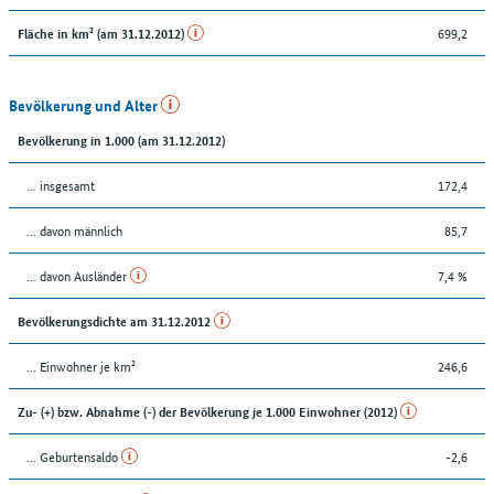
699,2
Fläche in km² (am 31.12.2012)
Bevölkerung und Alter
Bevölkerung in 1.000 (am 31.12.2012)
... insgesamt
172,4
... davon männlich
85,7
... davon Ausländer
7,4 %
Bevölkerungsdichte am 31.12.2012
... Einwohner je km²
246,6
Zu- (+) bzw. Abnahme (-) der Bevölkerung je 1.000 Einwohner (2012)
... Geburtensaldo
-2,6