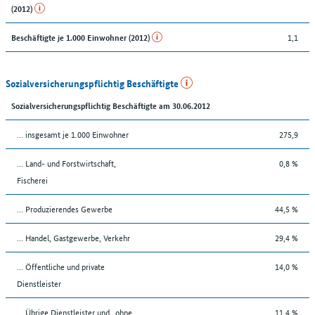
(2012)
1,1
Beschäftigte je 1.000 Einwohner (2012)
Sozialversicherungspflichtig Beschäftigte
Sozialversicherungspflichtig Beschäftigte am 30.06.2012
… insgesamt je 1.000 Einwohner
275,9
... Land- und Forstwirtschaft,
0,8 %
Fischerei
... Produzierendes Gewerbe
44,5 %
... Handel, Gastgewerbe, Verkehr
29,4 %
... Öffentliche und private
14,0 %
Dienstleister
... Übrige Dienstleister und „ohne
11,4 %