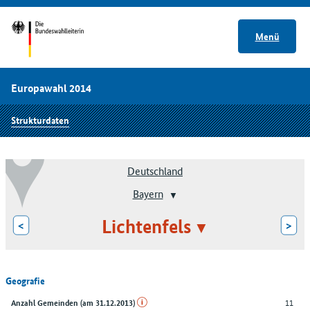
Menü
Europawahl 2014
Strukturdaten
Deutschland
Bayern
Lichtenfels
<
>
Geografie
11
Anzahl Gemeinden (am 31.12.2013)