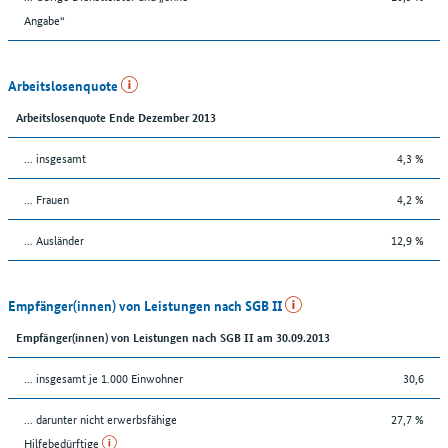
Angabe“
Arbeitslosenquote
Arbeitslosenquote Ende Dezember 2013
... insgesamt
4,3 %
... Frauen
4,2 %
... Ausländer
12,9 %
Empfänger(innen) von Leistungen nach SGB II
Empfänger(innen) von Leistungen nach SGB II am 30.09.2013
... insgesamt je 1.000 Einwohner
30,6
... darunter nicht erwerbsfähige
27,7 %
Hilfebedürftige