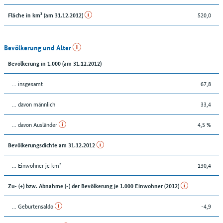
520,0
Fläche in km² (am 31.12.2012)
Bevölkerung und Alter
Bevölkerung in 1.000 (am 31.12.2012)
... insgesamt
67,8
... davon männlich
33,4
... davon Ausländer
4,5 %
Bevölkerungsdichte am 31.12.2012
... Einwohner je km²
130,4
Zu- (+) bzw. Abnahme (-) der Bevölkerung je 1.000 Einwohner (2012)
... Geburtensaldo
-4,9