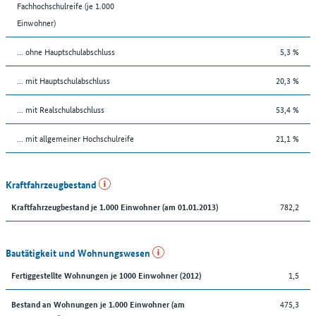
Fachhochschulreife (je 1.000
Einwohner)
... ohne Hauptschulabschluss
5,3 %
... mit Hauptschulabschluss
20,3 %
... mit Realschulabschluss
53,4 %
... mit allgemeiner Hochschulreife
21,1 %
Kraftfahrzeugbestand
782,2
Kraftfahrzeugbestand je 1.000 Einwohner (am 01.01.2013)
Bautätigkeit und Wohnungswesen
1,5
Fertiggestellte Wohnungen je 1000 Einwohner (2012)
475,3
Bestand an Wohnungen je 1.000 Einwohner (am