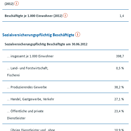
(2012)
1,4
Beschäftigte je 1.000 Einwohner (2012)
Sozialversicherungspflichtig Beschäftigte
Sozialversicherungspflichtig Beschäftigte am 30.06.2012
… insgesamt je 1.000 Einwohner
398,7
... Land- und Forstwirtschaft,
0,5 %
Fischerei
... Produzierendes Gewerbe
38,2 %
... Handel, Gastgewerbe, Verkehr
27,1 %
... Öffentliche und private
23,4 %
Dienstleister
... Übrige Dienstleister und „ohne
10,9 %