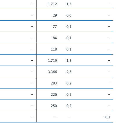
–
1.712
1,3
–
–
29
0,0
–
–
77
0,1
–
–
84
0,1
–
–
118
0,1
–
–
1.719
1,3
–
–
3.366
2,5
–
–
283
0,2
–
–
226
0,2
–
–
250
0,2
–
–
–
–
-0,3