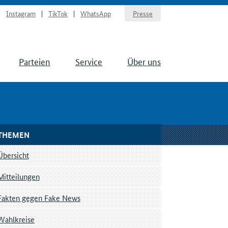
Instagram
TikTok
WhatsApp
Presse
Parteien
Service
Über uns
THEMEN
Übersicht
Mitteilungen
Fakten gegen Fake News
Wahlkreise