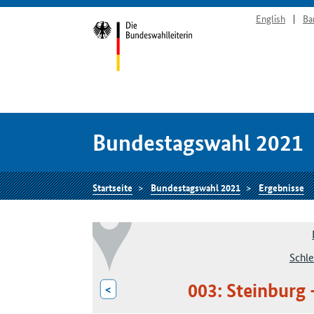
English
Ba
Bundestagswahl 2021
Startseite
Bundestagswahl 2021
Ergebnisse
Schle
003: Steinburg
<