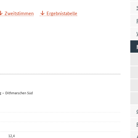
Zweitstimmen
Ergebnistabelle
rg – Dithmarschen Süd
12,4