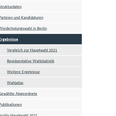
Strukturdaten
Parteien und Kandidaturen
Wiederholungswahl in Berlin
Ergebnisse
Vergleich zur Hauptwahl 2021
Repräsentative Wahlstatistik
Weitere Ergebnisse
Wahlatlas
Gewählte Abgeordnete
Publikationen
Archiv Hauptwahl 2021