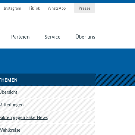
Instagram
TikTok
WhatsApp
Presse
Parteien
Service
Über uns
THEMEN
Übersicht
Mitteilungen
Fakten gegen Fake News
Wahlkreise