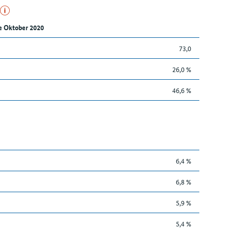
e Oktober 2020
73,0
26,0 %
46,6 %
6,4 %
6,8 %
5,9 %
5,4 %