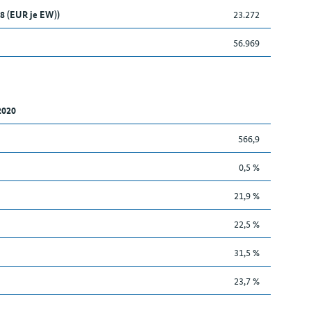
8 (EUR je EW))
23.272
56.969
2020
566,9
0,5 %
21,9 %
22,5 %
31,5 %
23,7 %