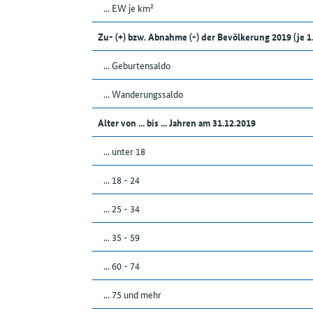
... EW je km²
Zu- (+) bzw. Abnahme (-) der Bevölkerung 2019 (je 
... Geburtensaldo
... Wanderungssaldo
Alter von ... bis ... Jahren am 31.12.2019
... unter 18
... 18 - 24
... 25 - 34
... 35 - 59
... 60 - 74
... 75 und mehr