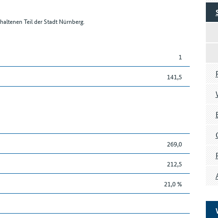
altenen Teil der Stadt Nürnberg.
1
141,5
269,0
212,5
21,0 %