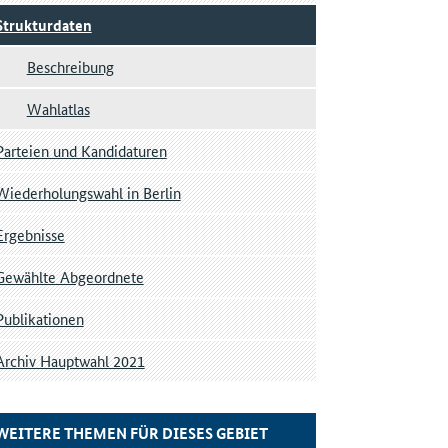
Strukturdaten
Beschreibung
Wahlatlas
Parteien und Kandidaturen
Wiederholungswahl in Berlin
Ergebnisse
Gewählte Abgeordnete
Publikationen
Archiv Hauptwahl 2021
WEITERE THEMEN FÜR DIESES GEBIET