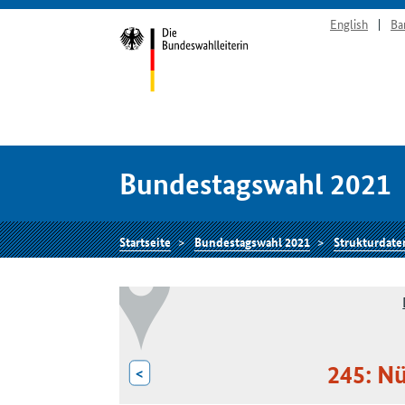
English
Ba
Bundestagswahl 2021
Startseite
Bundestagswahl 2021
Strukturdate
245: N
<