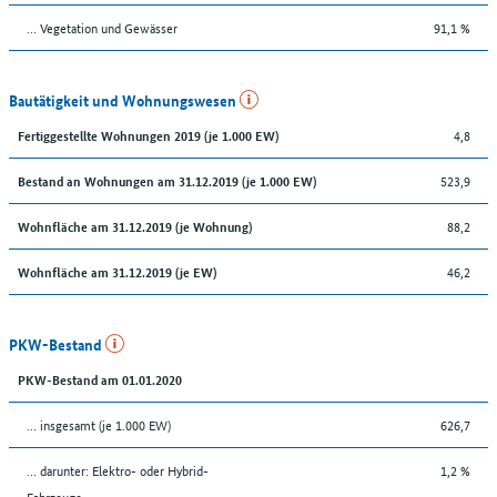
… Vegetation und Gewässer
91,1 %
Bautätigkeit und Wohnungswesen
4,8
Fertiggestellte Wohnungen 2019 (je 1.000 EW)
523,9
Bestand an Wohnungen am 31.12.2019 (je 1.000 EW)
88,2
Wohnfläche am 31.12.2019 (je Wohnung)
46,2
Wohnfläche am 31.12.2019 (je EW)
PKW-Bestand
PKW-Bestand am 01.01.2020
… insgesamt (je 1.000 EW)
626,7
… darunter: Elektro- oder Hybrid-
1,2 %
Fahrzeuge