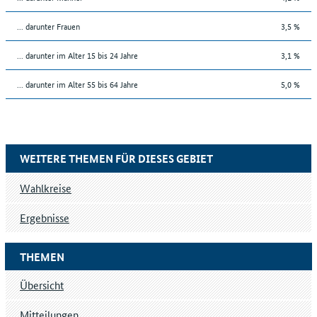
... darunter Frauen
3,5 %
... darunter im Alter 15 bis 24 Jahre
3,1 %
... darunter im Alter 55 bis 64 Jahre
5,0 %
WEITERE THEMEN FÜR DIESES GEBIET
Wahlkreise
Ergebnisse
THEMEN
Übersicht
Mitteilungen