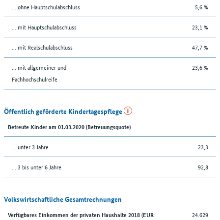
... ohne Hauptschulabschluss
5,6 %
... mit Hauptschulabschluss
23,1 %
... mit Realschulabschluss
47,7 %
... mit allgemeiner und
23,6 %
Fachhochschulreife
Öffentlich geförderte Kindertagespflege
Betreute Kinder am 01.03.2020 (Betreuungsquote)
… unter 3 Jahre
23,3
… 3 bis unter 6 Jahre
92,8
Volkswirtschaftliche Gesamtrechnungen
24.629
Verfügbares Einkommen der privaten Haushalte 2018 (EUR