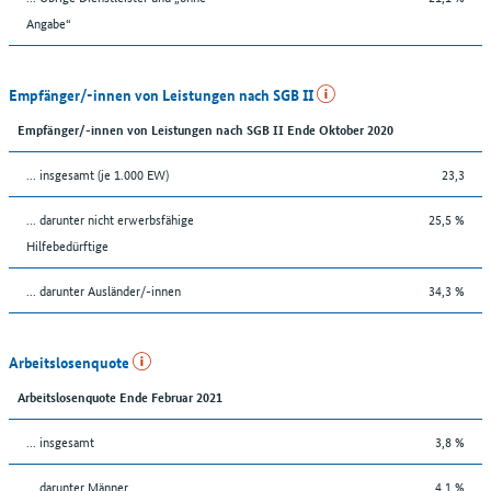
Angabe“
Empfänger/-innen von Leistungen nach SGB II
Empfänger/-innen von Leistungen nach SGB II Ende Oktober 2020
... insgesamt (je 1.000 EW)
23,3
... darunter nicht erwerbsfähige
25,5 %
Hilfebedürftige
... darunter Ausländer/-innen
34,3 %
Arbeitslosenquote
Arbeitslosenquote Ende Februar 2021
... insgesamt
3,8 %
... darunter Männer
4,1 %