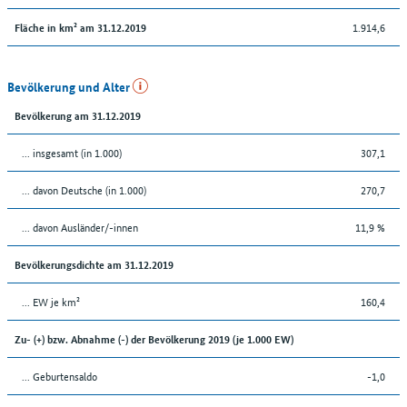
1.914,6
Fläche in km² am 31.12.2019
Bevölkerung und Alter
Bevölkerung am 31.12.2019
... insgesamt (in 1.000)
307,1
... davon Deutsche (in 1.000)
270,7
... davon Ausländer/-innen
11,9 %
Bevölkerungsdichte am 31.12.2019
... EW je km²
160,4
Zu- (+) bzw. Abnahme (-) der Bevölkerung 2019 (je 1.000 EW)
... Geburtensaldo
-1,0