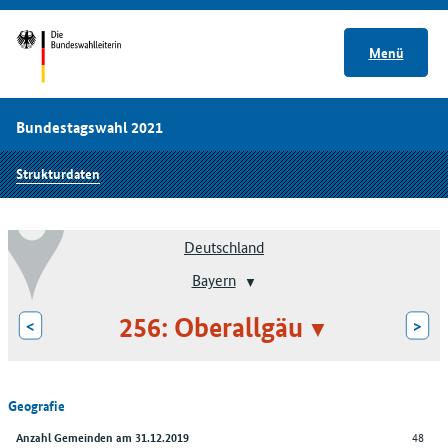
Menü
Bundestagswahl 2021
Strukturdaten
Deutschland
Bayern
256: Oberallgäu
<
>
Geografie
48
Anzahl Gemeinden am 31.12.2019